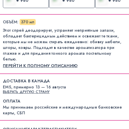
¥ 980
¥ 980
¥ 980
ОБЪЁМ
:
370 мл
Этот спрей деодорирует, устраняет неприятные запахи,
обладает бактерицидным действием и освежает те ткани,
которые мы не можем стирать ежедневно: обивку мебели,
шторы, ковры. Подходит в качестве ароматизатора при
глажке и для придания тонкого аромата постельному
белью.
ПЕРЕЙТИ К ПОЛНОМУ ОПИСАНИЮ
ДОСТАВКА В КАНАДА
EMS, примерно 13 — 16 августа
ВЫБРАТЬ ДРУГУЮ СТРАНУ
ОПЛАТА
Мы принимаем российские и международные банковские
карты, СБП