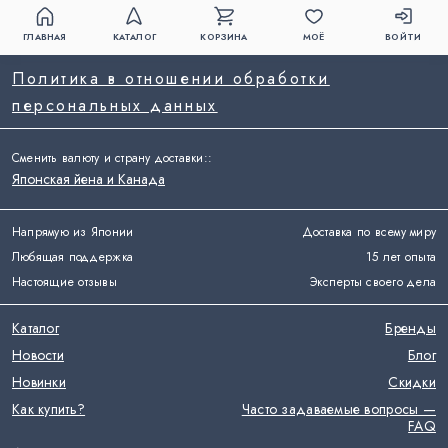
ГЛАВНАЯ
КАТАЛОГ
КОРЗИНА
МОЁ
ВОЙТИ
Политика в отношении обработки
персональных данных
Сменить валюту и страну доставки:
:
Японская йена и Канада
Напрямую из Японии
Доставка по всему миру
Любящая поддержка
15 лет опыта
Настоящие отзывы
Эксперты своего дела
Каталог
Бренды
Новости
Блог
Новинки
Скидки
Как купить?
Часто задаваемые вопросы —
FAQ