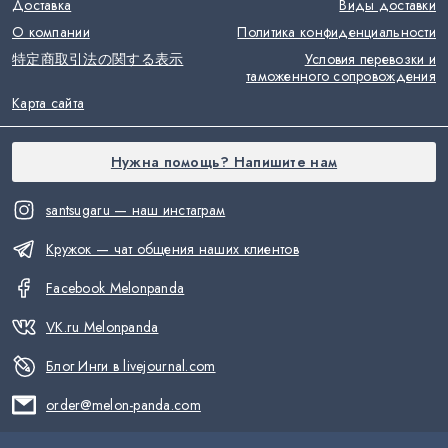
Доставка
Виды доставки
О компании
Политика конфиденциальности
特定商取引法の関する表示
Условия перевозки и
таможенного сопровождения
Карта сайта
Нужна помощь? Напишите нам
santsugaru — наш инстаграм
Кружок — чат общения наших клиентов
Facebook Melonpanda
VK.ru Melonpanda
Блог Инги в livejournal.com
order@melon-panda.com