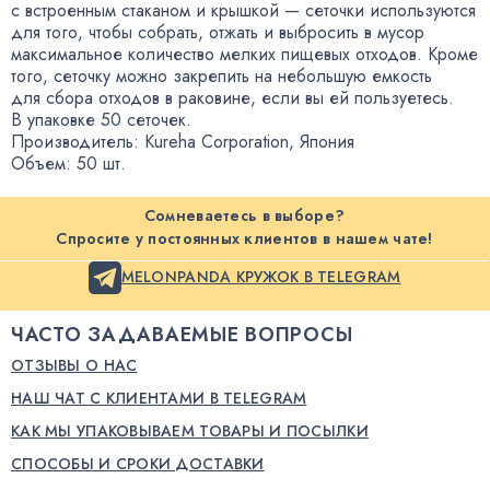
с встроенным стаканом и крышкой — сеточки используются
для того
,
чтобы собрать
,
отжать и выбросить в мусор
максимальное количество мелких пищевых отходов. Кроме
того
,
сеточку можно закрепить на небольшую емкость
для сбора отходов в раковине
,
если вы ей пользуетесь.
В упаковке 50 сеточек.
Производитель: Kureha Corporation
,
Япония
Объем: 50 шт.
Сомневаетесь в выборе?
Спросите у постоянных клиентов в нашем чате!
MELONPANDA КРУЖОК В TELEGRAM
ЧАСТО ЗАДАВАЕМЫЕ ВОПРОСЫ
ОТЗЫВЫ О НАС
НАШ ЧАТ С КЛИЕНТАМИ В TELEGRAM
КАК МЫ УПАКОВЫВАЕМ ТОВАРЫ И ПОСЫЛКИ
СПОСОБЫ И СРОКИ ДОСТАВКИ