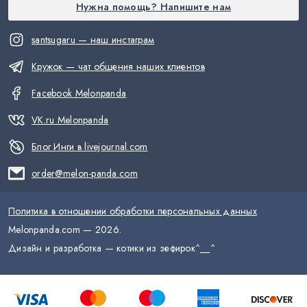
Нужна помощь? Напишите нам
santsugaru — наш инстаграм
Кружок — чат общения наших клиентов
Facebook Melonpanda
VK.ru Melonpanda
Блог Инги в livejournal.com
order@melon-panda.com
Политика в отношении обработки персональных данных
Melonpanda.com —
2026
.
Дизайн и разработка — котики из зефирок
^__^