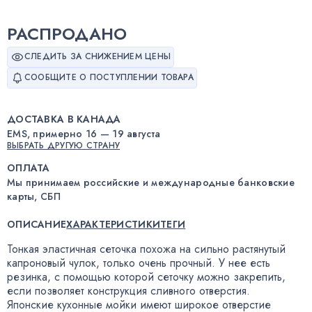
РАСПРОДАНО
СЛЕДИТЬ ЗА СНИЖЕНИЕМ ЦЕНЫ
СООБЩИТЕ О ПОСТУПЛЕНИИ ТОВАРА
ДОСТАВКА В КАНАДА
EMS, примерно 16 — 19 августа
ВЫБРАТЬ ДРУГУЮ СТРАНУ
ОПЛАТА
Мы принимаем российские и международные банковские
карты, СБП
ОПИСАНИЕ
ХАРАКТЕРИСТИКИ
ТЕГИ
Тонкая эластичная сеточка похожа на сильно растянутый
капроновый чулок
,
только очень прочный. У нее есть
резинка
,
с помощью которой сеточку можно закрепить
,
если позволяет конструкция сливного отверстия.
Японские кухонные мойки имеют широкое отверстие