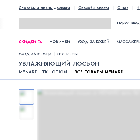
Способы и страны доставки
|
Способы оплаты
|
О нас
|
Н
СКИДКИ
НОВИНКИ
УХОД ЗА КОЖЕЙ
МАССАЖЕРЫ
УХОД ЗА КОЖЕЙ
ЛОСЬОНЫ
УВЛАЖНЯЮЩИЙ ЛОСЬОН
MENARD
TK LOTION
ВСЕ ТОВАРЫ MENARD