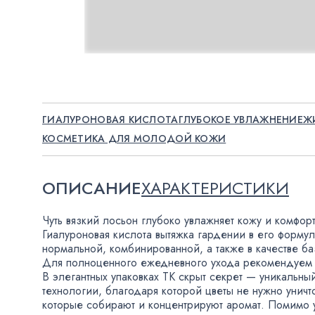
ГИАЛУРОНОВАЯ КИСЛОТА
ГЛУБОКОЕ УВЛАЖНЕНИЕ
Ж
КОСМЕТИКА ДЛЯ МОЛОДОЙ КОЖИ
ОПИСАНИЕ
ХАРАКТЕРИСТИКИ
Чуть вязкий лосьон глубоко увлажняет кожу и комфор
Гиалуроновая кислота вытяжка гардении в его формул
нормальной
,
комбинированной
,
а также в качестве б
Для полноценного ежедневного ухода рекомендуем 
В элегантных упаковках TK скрыт секрет — уникальны
технологии
,
благодаря которой цветы не нужно унич
которые собирают и концентрируют аромат. Помимо 