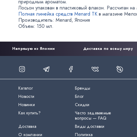
природным ароматом.
Лосьон упакован в пластиковый флакон. Рассчитан н
Полная линейка средств Menard TK
в магазине Мело
Производитель: Menard
,
Япония
Объем: 150 мл.
Напрямую из Японии
Доставка по всему миру
Каталог
Бренды
Новости
Блог
Новинки
Скидки
Как купить?
Часто задаваемые
вопросы — FAQ
Доставка
Виды доставки
О компании
Политика