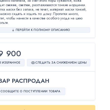
ценно напитана, за счет этого поры сужаются, кожа
дит свежее, светлее, разглаживаются тонкие морщинки.
тка маски без запаха, не течет, материал маски тонкий,
 можно сидеть и ходить по дому. Пропитки много,
атит, чтобы нанести в качестве особого ухода на шею
ольте.
ПЕРЕЙТИ К ПОЛНОМУ ОПИСАНИЮ
9 900
В ИЗБРАННОЕ
СЛЕДИТЬ ЗА СНИЖЕНИЕМ ЦЕНЫ
ВАР РАСПРОДАН
СООБЩИТЕ О ПОСТУПЛЕНИИ ТОВАРА