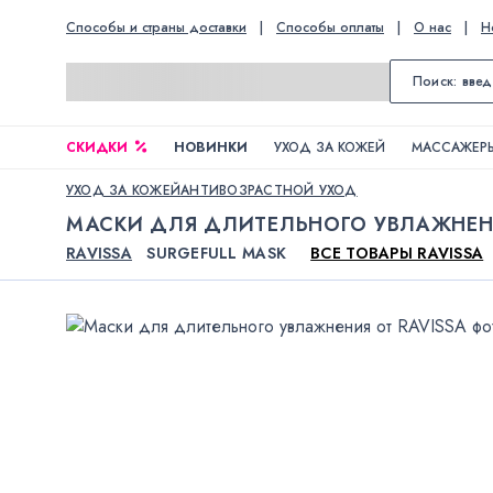
Способы и страны доставки
|
Способы оплаты
|
О нас
|
Н
СКИДКИ
НОВИНКИ
УХОД ЗА КОЖЕЙ
МАССАЖЕРЫ
УХОД ЗА КОЖЕЙ
АНТИВОЗРАСТНОЙ УХОД
МАСКИ ДЛЯ ДЛИТЕЛЬНОГО УВЛАЖНЕ
RAVISSA
SURGEFULL MASK
ВСЕ ТОВАРЫ RAVISSA