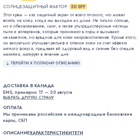
СОЛНЦЕЗАЩИТНЫЙ ФАКТОР
:
50 SPF
Этот крем — как защитный экран от всего плохого, что может
влиять на кожу, когда мы выходим из дома. Не только солнце,
но и обезвоживание, смог, а также ультрадисперсные частицы
пыли и аллергенов, которые проникают в поры и вызывают
незаметное, но вредное для кожи микровоспаление. Кроме этого,
он визуально улучшает рельеф и оттенок кожи за счет эффекта
мягкого фокуса, придавая ей здоровый вид и сияние без следов
макияжа, матирует в течение дня.
ПЕРЕЙТИ К ПОЛНОМУ ОПИСАНИЮ
ДОСТАВКА В КАНАДА
EMS, примерно 17 — 20 августа
ВЫБРАТЬ ДРУГУЮ СТРАНУ
ОПЛАТА
Мы принимаем российские и международные банковские
карты, СБП
ОПИСАНИЕ
ХАРАКТЕРИСТИКИ
ТЕГИ