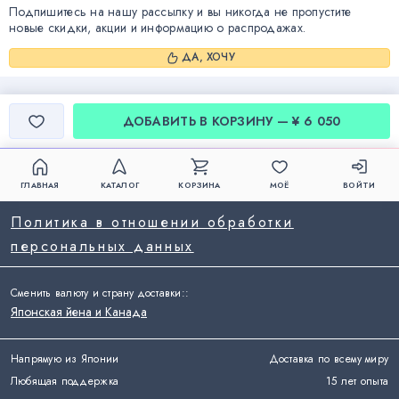
Подпишитесь на нашу рассылку и вы никогда не пропустите
новые скидки, акции и информацию о распродажах.
ДА, ХОЧУ
ДОБАВИТЬ В КОРЗИНУ — ¥ 6 050
ГЛАВНАЯ
КАТАЛОГ
КОРЗИНА
МОЁ
ВОЙТИ
Политика в отношении обработки
персональных данных
Сменить валюту и страну доставки:
:
Японская йена и Канада
Напрямую из Японии
Доставка по всему миру
Любящая поддержка
15 лет опыта