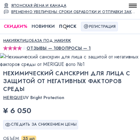
ЯПОНСКАЯ ЙЕНА И КАНАДА
ВРЕМЕННО УВЕЛИЧЕНЫ СРОКИ ОБРАБОТКИ И ОТПРАВКИ ЗАКАЗОВ
СКИДКИ
%
НОВИНКИ
П
ИСК
РЕГИСТРАЦИЯ
МАКИЯЖ
ЛИЦО
БАЗА ПОД МАКИЯЖ
ОТЗЫВЫ — 10
ВОПРОСЫ — 1
НЕХИМИЧЕСКИЙ САНСКРИН ДЛЯ ЛИЦА С
ЗАЩИТОЙ ОТ НЕГАТИВНЫХ ФАКТОРОВ
СРЕДЫ
MERIQUE
UV Bright Protection
¥ 6 050
СЛЕДИТЬ ЗА СНИЖЕНИЕМ ЦЕНЫ
ОБЪЁМ
:
35 мл