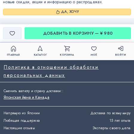
новые скидки, акции и информацию о распродажах.
ДА, ХОЧУ
ДОБАВИТЬ В КОРЗИНУ — ¥ 980
ГЛАВНАЯ
КАТАЛОГ
КОРЗИНА
МОЁ
ВОЙТИ
Политика в отношении обработки
персональных данных
Сменить валюту и страну доставки:
:
Японская йена и Канада
Напрямую из Японии
Доставка по всему миру
Любящая поддержка
15 лет опыта
Настоящие отзывы
Эксперты своего дела