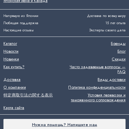
Японская йена и Канада
Напрямую из Японии
Доставка по всему миру
Любящая поддержка
15 лет опыта
Настоящие отзывы
Эксперты своего дела
Каталог
Бренды
Новости
Блог
Новинки
Скидки
Как купить?
Часто задаваемые вопросы —
FAQ
Доставка
Виды доставки
О компании
Политика конфиденциальности
特定商取引法の関する表示
Условия перевозки и
таможенного сопровождения
Карта сайта
Нужна помощь? Напишите нам