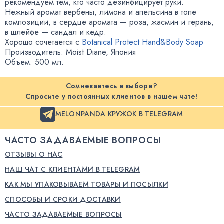
рекомендуем тем
,
кто часто дезинфицирует руки.
Нежный аромат вербены
,
лимона и апельсина в топе
композиции
,
в сердце аромата — роза
,
жасмин и герань
,
в шлейфе — сандал и кедр.
Хорошо сочетается с
Botanical Protect Hand&Body Soap
Производитель: Moist Diane
,
Япония
Объем: 500 мл.
Сомневаетесь в выборе?
Спросите у постоянных клиентов в нашем чате!
MELONPANDA КРУЖОК В TELEGRAM
ЧАСТО ЗАДАВАЕМЫЕ ВОПРОСЫ
ОТЗЫВЫ О НАС
НАШ ЧАТ С КЛИЕНТАМИ В TELEGRAM
КАК МЫ УПАКОВЫВАЕМ ТОВАРЫ И ПОСЫЛКИ
СПОСОБЫ И СРОКИ ДОСТАВКИ
ЧАСТО ЗАДАВАЕМЫЕ ВОПРОСЫ