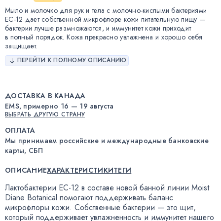
Мыло и молочко для рук и тела с молочно-кислыми бактериями
EC-12 дает собственной микрофлоре кожи питательную пищу —
бактерии лучше размножаются, и иммунитет кожи приходит
в полный порядок. Кожа прекрасно увлажнена и хорошо себя
защищает.
ПЕРЕЙТИ К ПОЛНОМУ ОПИСАНИЮ
ДОСТАВКА В КАНАДА
EMS, примерно 16 — 19 августа
ВЫБРАТЬ ДРУГУЮ СТРАНУ
ОПЛАТА
Мы принимаем российские и международные банковские
карты, СБП
ОПИСАНИЕ
ХАРАКТЕРИСТИКИ
ТЕГИ
Лактобактерии
EC-12
в составе новой банной линии Moist
Diane Botanical помогают поддерживать баланс
микрофлоры кожи. Собственные бактерии — это щит
,
который поддерживает увлажненность и иммунитет нашего