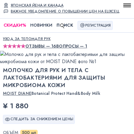
ЯПОНСКАЯ ЙЕНА И КАНАДА
ВАЖНОЕ УВЕДОМЛЕНИЕ О ПОВЫШЕНИИ ЦЕН НА ELIXCELL
СКИДКИ
%
НОВИНКИ
П
ИСК
РЕГИСТРАЦИЯ
УХОД ЗА ТЕЛОМ
ДЛЯ РУК
ОТЗЫВЫ — 16
ВОПРОСЫ — 1
МОЛОЧКО ДЛЯ РУК И ТЕЛА С
ЛАКТОБАКТЕРИЯМИ ДЛЯ ЗАЩИТЫ
МИКРОБИОМА КОЖИ
MOIST DIANE
Botanical Protect Hand&Body Milk
¥ 1 880
СЛЕДИТЬ ЗА СНИЖЕНИЕМ ЦЕНЫ
ОБЪЁМ
:
500 мл