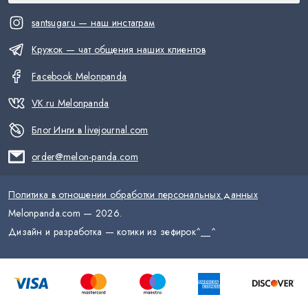
santsugaru — наш инстаграм
Кружок — чат общения наших клиентов
Facebook Melonpanda
VK.ru Melonpanda
Блог Инги в livejournal.com
order@melon-panda.com
Политика в отношении обработки персональных данных
Melonpanda.com —
2026
.
Дизайн и разработка — котики из зефирок
^__^