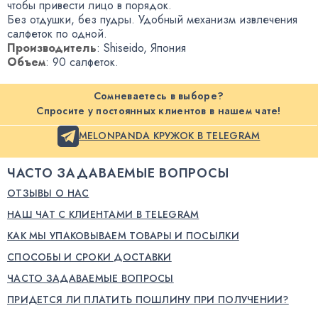
чтобы привести лицо в порядок
.
Без отдушки
,
без пудры
.
Удобный механизм извлечения
салфеток по одной.
Производитель
: Shiseido
,
Япония
Объем
: 90 салфеток.
Сомневаетесь в выборе?
Спросите у постоянных клиентов в нашем чате!
MELONPANDA КРУЖОК В TELEGRAM
ЧАСТО ЗАДАВАЕМЫЕ ВОПРОСЫ
ОТЗЫВЫ О НАС
НАШ ЧАТ С КЛИЕНТАМИ В TELEGRAM
КАК МЫ УПАКОВЫВАЕМ ТОВАРЫ И ПОСЫЛКИ
СПОСОБЫ И СРОКИ ДОСТАВКИ
ЧАСТО ЗАДАВАЕМЫЕ ВОПРОСЫ
ПРИДЕТСЯ ЛИ ПЛАТИТЬ ПОШЛИНУ ПРИ ПОЛУЧЕНИИ?