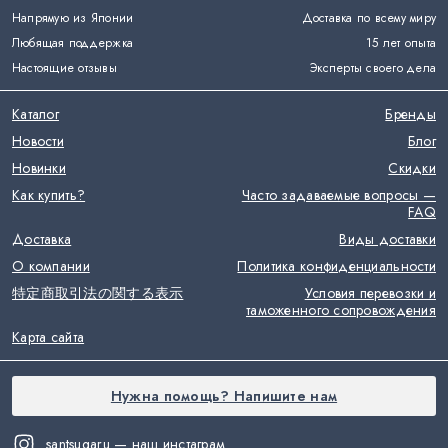
Напрямую из Японии
Доставка по всему миру
Любящая поддержка
15 лет опыта
Настоящие отзывы
Эксперты своего дела
Каталог
Бренды
Новости
Блог
Новинки
Скидки
Как купить?
Часто задаваемые вопросы —
FAQ
Доставка
Виды доставки
О компании
Политика конфиденциальности
特定商取引法の関する表示
Условия перевозки и
таможенного сопровождения
Карта сайта
Нужна помощь? Напишите нам
santsugaru — наш инстаграм