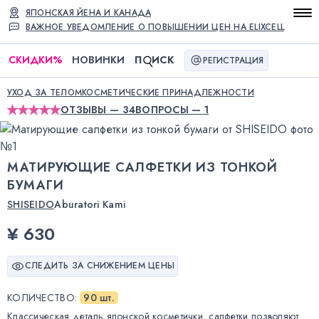
ЯПОНСКАЯ ЙЕНА И КАНАДА
ВАЖНОЕ УВЕДОМЛЕНИЕ О ПОВЫШЕНИИ ЦЕН НА ELIXCELL
СКИДКИ
%
НОВИНКИ
П
ИСК
РЕГИСТРАЦИЯ
УХОД ЗА ТЕЛОМ
КОСМЕТИЧЕСКИЕ ПРИНАДЛЕЖНОСТИ
ОТЗЫВЫ — 34
ВОПРОСЫ — 1
МАТИРУЮЩИЕ САЛФЕТКИ ИЗ ТОНКОЙ
БУМАГИ
SHISEIDO
Aburatori Kami
¥ 630
СЛЕДИТЬ ЗА СНИЖЕНИЕМ ЦЕНЫ
КОЛИЧЕСТВО
:
90 шт.
Классическая деталь японской косметички, салфетки позволяют