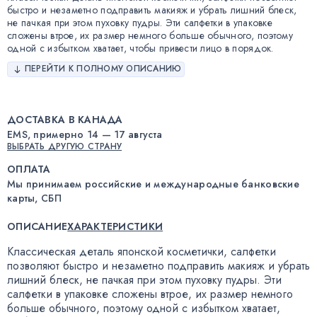
быстро и незаметно подправить макияж и убрать лишний блеск,
не пачкая при этом пуховку пудры. Эти салфетки в упаковке
сложены втрое, их размер немного больше обычного, поэтому
одной с избытком хватает, чтобы привести лицо в порядок.
ПЕРЕЙТИ К ПОЛНОМУ ОПИСАНИЮ
ДОСТАВКА В КАНАДА
EMS, примерно 14 — 17 августа
ВЫБРАТЬ ДРУГУЮ СТРАНУ
ОПЛАТА
Мы принимаем российские и международные банковские
карты, СБП
ОПИСАНИЕ
ХАРАКТЕРИСТИКИ
Классическая деталь японской косметички
,
салфетки
позволяют быстро и незаметно подправить макияж и убрать
лишний блеск
,
не пачкая при этом пуховку пудры
.
Эти
салфетки в упаковке сложены втрое
,
их размер немного
больше обычного
,
поэтому одной с избытком хватает
,