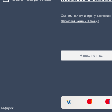
Сменить валюту и страну доставки:
:
Японская йена и Канада
Напишите нам
 зефирок