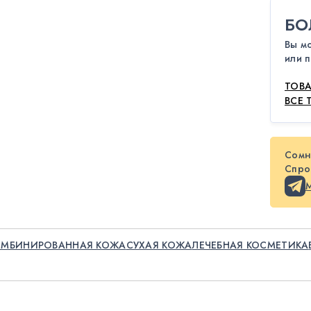
БО
Вы м
или п
ТОВА
ВСЕ 
Сомн
Спрос
ОМБИНИРОВАННАЯ КОЖА
СУХАЯ КОЖА
ЛЕЧЕБНАЯ КОСМЕТИКА