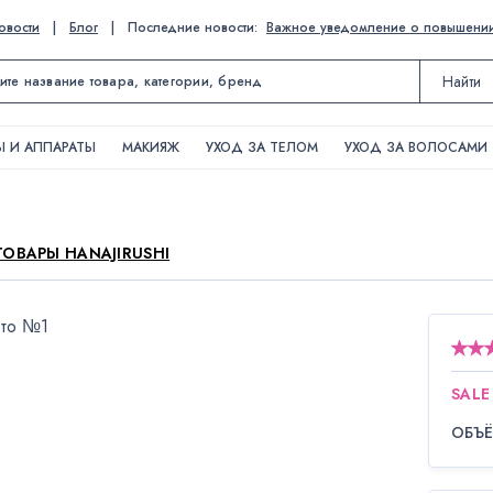
овости
|
Блог
|
Последние новости:
Важное уведомление о повышении ц
Найти
 И АППАРАТЫ
МАКИЯЖ
УХОД ЗА ТЕЛОМ
УХОД ЗА ВОЛОСАМИ
ТОВАРЫ HANAJIRUSHI
SALE
ОБЪ