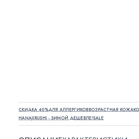
СКИДКА 40%
ДЛЯ АЛЛЕРГИКОВ
ВОЗРАСТНАЯ КОЖА
К
HANAJIRUSHI - ЗИМОЙ ДЕШЕВЛЕ!
SALE