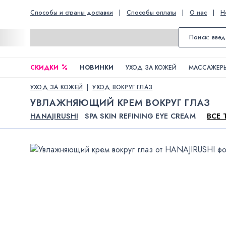
Способы и страны доставки
|
Способы оплаты
|
О нас
|
Н
СКИДКИ
НОВИНКИ
УХОД ЗА КОЖЕЙ
МАССАЖЕРЫ
УХОД ЗА КОЖЕЙ
УХОД ВОКРУГ ГЛАЗ
УВЛАЖНЯЮЩИЙ КРЕМ ВОКРУГ ГЛАЗ
HANAJIRUSHI
SPA SKIN REFINING EYE CREAM
ВСЕ 