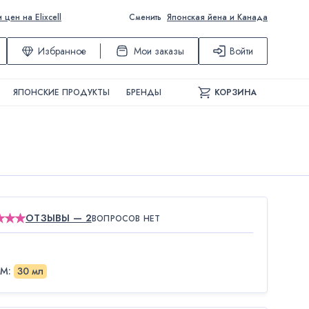
ен на Elixcell
Сменить
Японская йена и Канада
Избранное
Мои заказы
Войти
ЯПОНСКИЕ ПРОДУКТЫ
БРЕНДЫ
КОРЗИНА
ОТЗЫВЫ — 2
ВОПРОСОВ НЕТ
ЁМ
:
30 мл