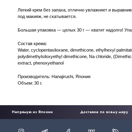
Легкий крем без запаха
,
отлично увлажняет и выравнива
под макияж
,
не скатывается.
Большая упаковка — целых 30 г — хватит надолго! Упа
Состав крема: 
Water
,
cyclopentasiloxane
,
dimethicone
,
ethylhexyl palmitat
polydimethylsiloxyethyl dimethicone
,
Na chloride,
(
Dimethic
extract
,
phenoxyethanol
Производитель: Hanajirushi
,
Япония
Объем: 30 г.
Напрямую из Японии
Доставка по всему миру