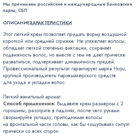
Мы принимаем российские и международные банковские
карты, СБП
ОПИСАНИЕ
ХАРАКТЕРИСТИКИ
Этот легкий крем позволяет придать форму воздушной
короткой или средней стрижке. Не утяжеляет волосы
,
обладает легкой степенью фиксации
,
сохраняет
подвижность волос
,
но вместе с тем не дает прическе
развалиться
,
подчеркивает динамичность прядей.
Профессиональный результат гарантирует марка Hoyu
,
крупный производитель парикмахерского средств
для ухода и укладки волос.
Легкий ванильный аромат.
Способ применения:
Выдавите крем размером с 2
горошины
,
разотрите в ладонях
,
после чего руками
сформируйте укладку
,
приподнимая волосы
на фронтальной части головы
,
как бы «ощупывая» силуэт
прически со всех сторон.