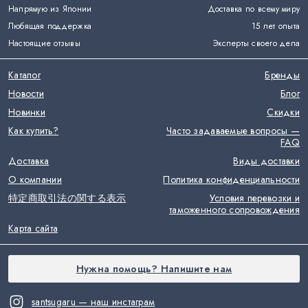
Напрямую из Японии
Доставка по всему миру
Любящая поддержка
15 лет опыта
Настоящие отзывы
Эксперты своего дела
Каталог
Бренды
Новости
Блог
Новинки
Скидки
Как купить?
Часто задаваемые вопросы —
FAQ
Доставка
Виды доставки
О компании
Политика конфиденциальности
特定商取引法の関する表示
Условия перевозки и
таможенного сопровождения
Карта сайта
Нужна помощь? Напишите нам
santsugaru — наш инстаграм