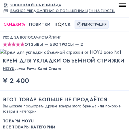
ЯПОНСКАЯ ЙЕНА И КАНАДА
ВАЖНОЕ УВЕДОМЛЕНИЕ О ПОВЫШЕНИИ ЦЕН НА ELIXCELL
СКИДКИ
%
НОВИНКИ
П
ИСК
РЕГИСТРАЦИЯ
УХОД ЗА ВОЛОСАМИ
СТАЙЛИНГ
ОТЗЫВЫ — 6
ВОПРОСЫ — 2
КРЕМ ДЛЯ УКЛАДКИ ОБЪЕМНОЙ СТРИЖКИ
HOYU
Luvca Fuwa-Kami Cream
¥ 2 400
ЭТОТ ТОВАР БОЛЬШЕ НЕ ПРОДАЁТСЯ
Вы можете посмотреть другие товары этого бренда или похожие
товары в категории.
ТОВАРЫ HOYU
ВСЕ ТОВАРЫ КАТЕГОРИИ