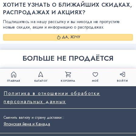
ХОТИТЕ УЗНАТЬ О БЛИЖАЙШИХ СКИДКАХ,
РАСПРОДАЖАХ И АКЦИЯХ?
Подпишитесь на нашу рассылку и вы никогда не пропустите
новые скидки, акции и информацию о распродажах.
ДА, ХОЧУ
БОЛЬШЕ НЕ ПРОДАЁТСЯ
ГЛАВНАЯ
КАТАЛОГ
КОРЗИНА
МОЁ
ВОЙТИ
Политика в отношении обработки
персональных данных
Сменить валюту и страну доставки:
:
Японская йена и Канада