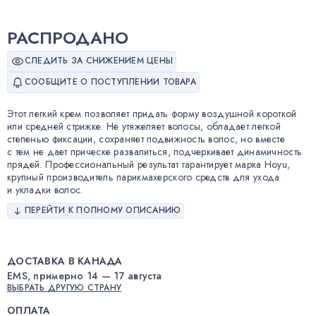
РАСПРОДАНО
СЛЕДИТЬ ЗА СНИЖЕНИЕМ ЦЕНЫ
СООБЩИТЕ О ПОСТУПЛЕНИИ ТОВАРА
Этот легкий крем позволяет придать форму воздушной короткой
или средней стрижке. Не утяжеляет волосы, обладает легкой
степенью фиксации, сохраняет подвижность волос, но вместе
с тем не дает прическе развалиться, подчеркивает динамичность
прядей. Профессиональный результат гарантирует марка Hoyu,
крупный производитель парикмахерского средств для ухода
и укладки волос.
ПЕРЕЙТИ К ПОЛНОМУ ОПИСАНИЮ
ДОСТАВКА В КАНАДА
EMS, примерно 14 — 17 августа
ВЫБРАТЬ ДРУГУЮ СТРАНУ
ОПЛАТА