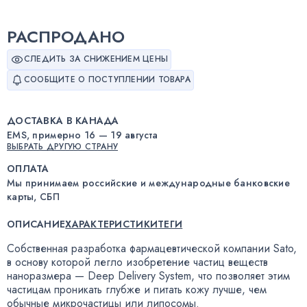
РАСПРОДАНО
СЛЕДИТЬ ЗА СНИЖЕНИЕМ ЦЕНЫ
СООБЩИТЕ О ПОСТУПЛЕНИИ ТОВАРА
ДОСТАВКА В КАНАДА
EMS, примерно 16 — 19 августа
ВЫБРАТЬ ДРУГУЮ СТРАНУ
ОПЛАТА
Мы принимаем российские и международные банковские
карты, СБП
ОПИСАНИЕ
ХАРАКТЕРИСТИКИ
ТЕГИ
Собственная разработка фармацевтической компании Sato
,
в основу которой легло изобретение частиц веществ
наноразмера — Deep Delivery System
,
что позволяет этим
частицам проникать глубже и питать кожу лучше
,
чем
обычные микрочастицы или липосомы.