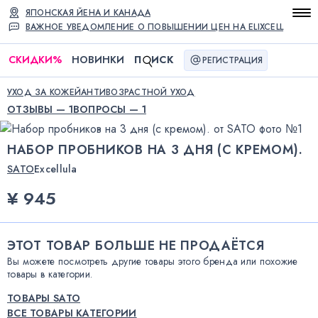
ЯПОНСКАЯ ЙЕНА И КАНАДА
ВАЖНОЕ УВЕДОМЛЕНИЕ О ПОВЫШЕНИИ ЦЕН НА ELIXCELL
СКИДКИ
%
НОВИНКИ
П
ИСК
РЕГИСТРАЦИЯ
УХОД ЗА КОЖЕЙ
АНТИВОЗРАСТНОЙ УХОД
ОТЗЫВЫ — 1
ВОПРОСЫ — 1
НАБОР ПРОБНИКОВ НА 3 ДНЯ (С КРЕМОМ).
SATO
Excellula
¥ 945
ЭТОТ ТОВАР БОЛЬШЕ НЕ ПРОДАЁТСЯ
Вы можете посмотреть другие товары этого бренда или похожие
товары в категории.
ТОВАРЫ SATO
ВСЕ ТОВАРЫ КАТЕГОРИИ