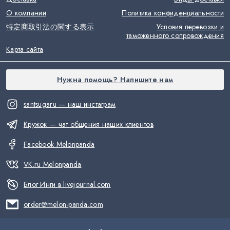
О компании
Политика конфиденциальности
特定商取引法の関する表示
Условия перевозки и
таможенного сопровождения
Карта сайта
Нужна помощь? Напишите нам
santsugaru — наш инстаграм
Кружок — чат общения наших клиентов
Facebook Melonpanda
VK.ru Melonpanda
Блог Инги в livejournal.com
order@melon-panda.com