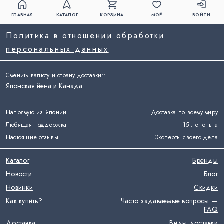
ГЛАВНАЯ
КАТАЛОГ
КОРЗИНА
МОЁ
ВОЙТИ
Политика в отношении обработки
персональных данных
Сменить валюту и страну доставки:
:
Японская йена и Канада
Напрямую из Японии
Доставка по всему миру
Любящая поддержка
15 лет опыта
Настоящие отзывы
Эксперты своего дела
Каталог
Бренды
Новости
Блог
Новинки
Скидки
Как купить?
Часто задаваемые вопросы —
FAQ
Доставка
Виды доставки