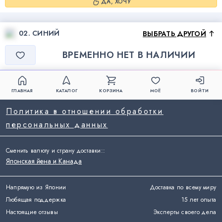
ДА, ХОЧУ
02. СИНИЙ
ВЫБРАТЬ ДРУГОЙ
ВРЕМЕННО НЕТ В НАЛИЧИИ
ГЛАВНАЯ
КАТАЛОГ
КОРЗИНА
МОЁ
ВОЙТИ
Политика в отношении обработки
персональных данных
Сменить валюту и страну доставки:
:
Японская йена и Канада
Напрямую из Японии
Доставка по всему миру
Любящая поддержка
15 лет опыта
Настоящие отзывы
Эксперты своего дела