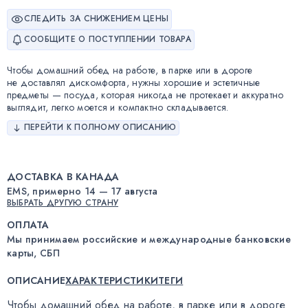
СЛЕДИТЬ ЗА СНИЖЕНИЕМ ЦЕНЫ
СООБЩИТЕ О ПОСТУПЛЕНИИ ТОВАРА
Чтобы домашний обед на работе, в парке или в дороге
не доставлял дискомфорта, нужны хорошие и эстетичные
предметы — посуда, которая никогда не протекает и аккуратно
выглядит, легко моется и компактно складывается.
ПЕРЕЙТИ К ПОЛНОМУ ОПИСАНИЮ
ДОСТАВКА В КАНАДА
EMS, примерно 14 — 17 августа
ВЫБРАТЬ ДРУГУЮ СТРАНУ
ОПЛАТА
Мы принимаем российские и международные банковские
карты, СБП
ОПИСАНИЕ
ХАРАКТЕРИСТИКИ
ТЕГИ
Чтобы домашний обед на работе
,
в парке или в дороге