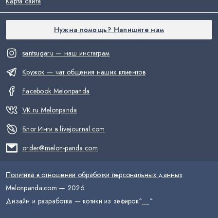
Карта сайта
Нужна помощь? Напишите нам
santsugaru — наш инстаграм
Кружок — чат общения наших клиентов
Facebook Melonpanda
VK.ru Melonpanda
Блог Инги в livejournal.com
order@melon-panda.com
Политика в отношении обработки персональных данных
Melonpanda.com —
2026
.
Дизайн и разработка — котики из зефирок
^__^