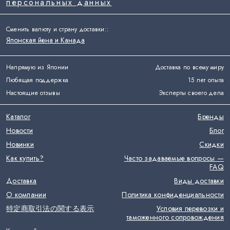
персональных данных
Сменить валюту и страну доставки:
:
Японская йена и Канада
Напрямую из Японии
Доставка по всему миру
Любящая поддержка
15 лет опыта
Настоящие отзывы
Эксперты своего дела
Каталог
Бренды
Новости
Блог
Новинки
Скидки
Как купить?
Часто задаваемые вопросы —
FAQ
Доставка
Виды доставки
О компании
Политика конфиденциальности
特定商取引法の関する表示
Условия перевозки и
таможенного сопровождения