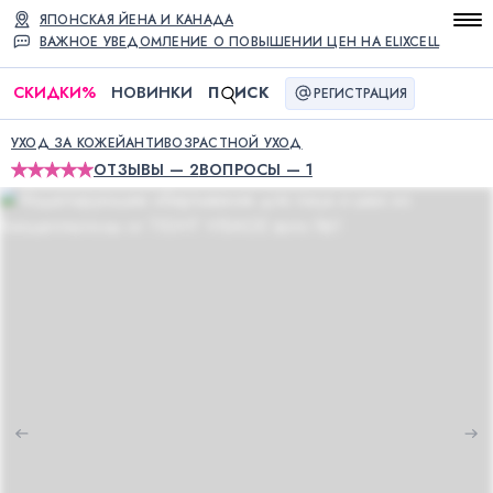
ЯПОНСКАЯ ЙЕНА И КАНАДА
ВАЖНОЕ УВЕДОМЛЕНИЕ О ПОВЫШЕНИИ ЦЕН НА ELIXCELL
СКИДКИ
%
НОВИНКИ
П
ИСК
РЕГИСТРАЦИЯ
УХОД ЗА КОЖЕЙ
АНТИВОЗРАСТНОЙ УХОД
ОТЗЫВЫ — 2
ВОПРОСЫ — 1