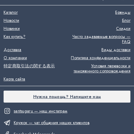
Каталог
Бренды
Новости
Блог
Новинки
Скидки
Как купить?
Часто задаваемые вопросы —
FAQ
Доставка
Виды доставки
О компании
Политика конфиденциальности
特定商取引法の関する表示
Условия перевозки и
таможенного сопровождения
Карта сайта
Нужна помощь? Напишите нам
santsugaru — наш инстаграм
Кружок — чат общения наших клиентов