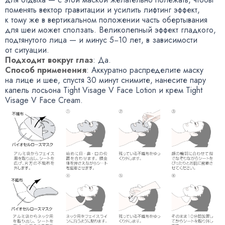
поменять вектор гравитации и усилить лифтинг эффект
,
к тому же в вертикальном положении часть обертывания
для шеи может сползать. Великолепный эффект гладкого
,
подтянутого лица — и минус 5−10 лет
,
в зависимости
от ситуации.
Подходит вокруг глаз
: Да.
Способ применения
: Аккуратно распределите маску
на лице и шее
,
спустя 30 минут снимите
,
нанесите пару
капель лосьона Tight Visage V Face Lotion и крем Tight
Visage V Face Cream.