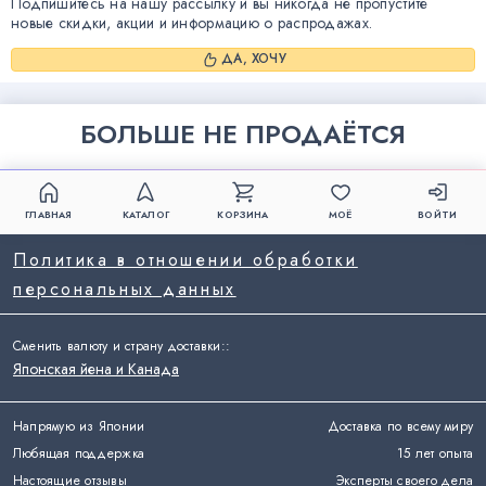
Подпишитесь на нашу рассылку и вы никогда не пропустите
новые скидки, акции и информацию о распродажах.
ДА, ХОЧУ
БОЛЬШЕ НЕ ПРОДАЁТСЯ
ГЛАВНАЯ
КАТАЛОГ
КОРЗИНА
МОЁ
ВОЙТИ
Политика в отношении обработки
персональных данных
Сменить валюту и страну доставки:
:
Японская йена и Канада
Напрямую из Японии
Доставка по всему миру
Любящая поддержка
15 лет опыта
Настоящие отзывы
Эксперты своего дела