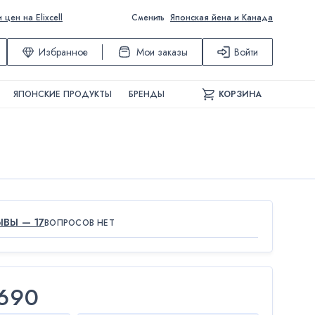
ен на Elixcell
Сменить
Японская йена и Канада
Избранное
Мои заказы
Войти
ЯПОНСКИЕ ПРОДУКТЫ
БРЕНДЫ
КОРЗИНА
ВЫ — 17
ВОПРОСОВ НЕТ
690