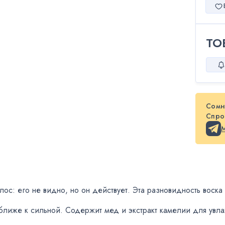
ТО
Сомн
Спрос
лос: его не видно
,
но он действует. Эта разновидность воск
ближе к сильной. Содержит мед и экстракт камелии для увла