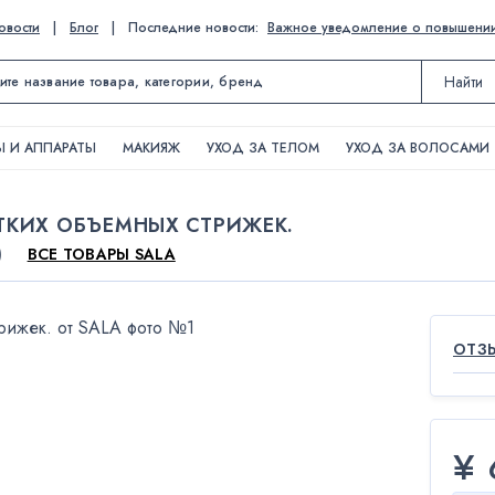
овости
|
Блог
|
Последние новости:
Важное уведомление о повышении ц
Найти
 И АППАРАТЫ
МАКИЯЖ
УХОД ЗА ТЕЛОМ
УХОД ЗА ВОЛОСАМИ
ТКИХ ОБЪЕМНЫХ СТРИЖЕК.
)
ВСЕ ТОВАРЫ SALA
ОТЗЫ
¥ 