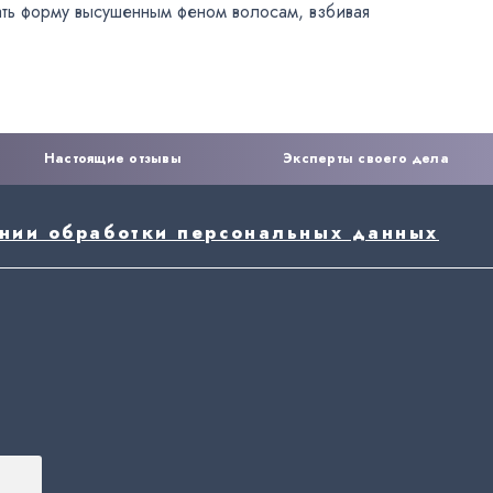
ать форму высушенным феном волосам
,
взбивая
Настоящие отзывы
Эксперты своего дела
ении обработки персональных данных