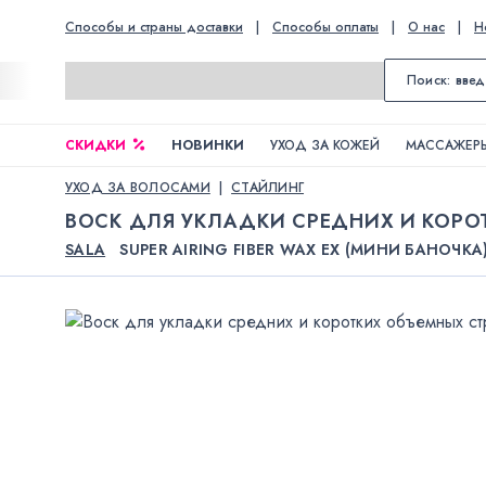
Способы и страны доставки
|
Способы оплаты
|
О нас
|
Н
СКИДКИ
НОВИНКИ
УХОД ЗА КОЖЕЙ
МАССАЖЕРЫ
УХОД ЗА ВОЛОСАМИ
СТАЙЛИНГ
ВОСК ДЛЯ УКЛАДКИ СРЕДНИХ И КОРО
SALA
SUPER AIRING FIBER WAX EX (МИНИ БАНОЧКА