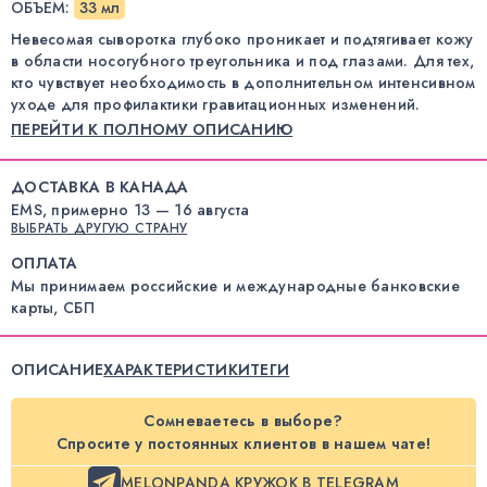
ОБЪЁМ
:
33 мл
Невесомая сыворотка глубоко проникает и подтягивает кожу
в области носогубного треугольника и под глазами. Для тех,
кто чувствует необходимость в дополнительном интенсивном
уходе для профилактики гравитационных изменений.
ПЕРЕЙТИ К ПОЛНОМУ ОПИСАНИЮ
ДОСТАВКА В КАНАДА
EMS, примерно 13 — 16 августа
ВЫБРАТЬ ДРУГУЮ СТРАНУ
ОПЛАТА
Мы принимаем российские и международные банковские
карты, СБП
ОПИСАНИЕ
ХАРАКТЕРИСТИКИ
ТЕГИ
Сомневаетесь в выборе?
Спросите у постоянных клиентов в нашем чате!
MELONPANDA КРУЖОК В TELEGRAM