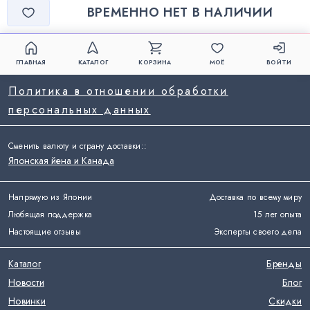
ВРЕМЕННО НЕТ В НАЛИЧИИ
ГЛАВНАЯ
КАТАЛОГ
КОРЗИНА
МОЁ
ВОЙТИ
Политика в отношении обработки
персональных данных
Сменить валюту и страну доставки:
:
Японская йена и Канада
Напрямую из Японии
Доставка по всему миру
Любящая поддержка
15 лет опыта
Настоящие отзывы
Эксперты своего дела
Каталог
Бренды
Новости
Блог
Новинки
Скидки