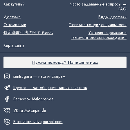
Как купить?
Часто задаваемые вопросы —
FAQ
Доставка
Виды доставки
О компании
Политика конфиденциальности
特定商取引法の関する表示
Условия перевозки и
таможенного сопровождения
Карта сайта
Нужна помощь? Напишите нам
santsugaru — наш инстаграм
Кружок — чат общения наших клиентов
Facebook Melonpanda
VK.ru Melonpanda
Блог Инги в livejournal.com