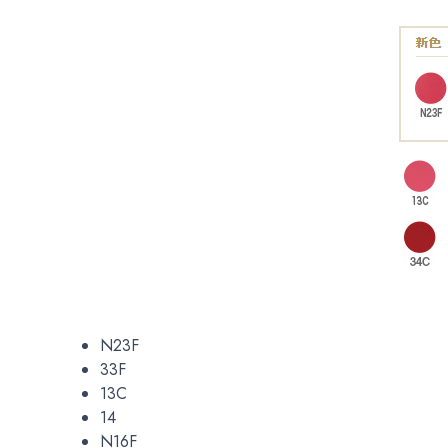
N23F
33F
13C
14
N16F