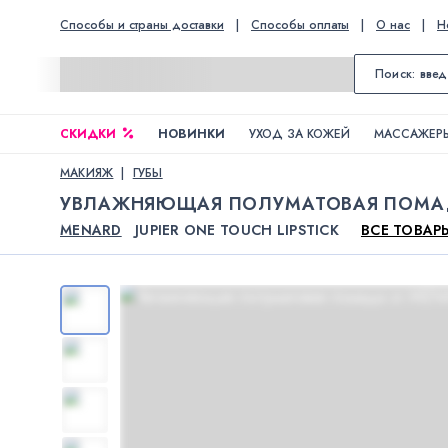
Способы и страны доставки
|
Способы оплаты
|
О нас
|
Н
СКИДКИ
НОВИНКИ
УХОД ЗА КОЖЕЙ
МАССАЖЕРЫ
МАКИЯЖ
ГУБЫ
УВЛАЖНЯЮЩАЯ ПОЛУМАТОВАЯ ПОМ
MENARD
JUPIER ONE TOUCH LIPSTICK
ВСЕ ТОВАР