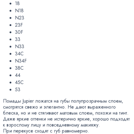
18
N18
N23
23F
30F
33
N33
34C
N34F
38C
44
45C
53
Помады Jupier ложатся на губы полупрозрачным слоем
,
смотрятся свежо и элегантно. Не дают выраженного
блеска
,
но и не стягивают матовым слоем
,
похожи на тинт.
Даже яркие оттенки не истерично яркие
,
хорошо подходят
к взрослому лицу и повседневному макияжу.
При перекусе сходят с губ равномерно.