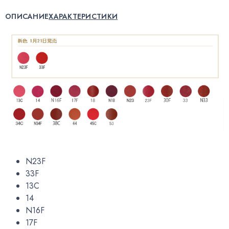
ОПИСАНИЕ
ХАРАКТЕРИСТИКИ
N23F
33F
13C
14
N16F
17F