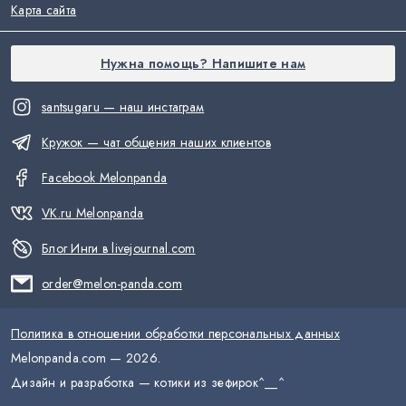
Карта сайта
Нужна помощь? Напишите нам
santsugaru — наш инстаграм
Кружок — чат общения наших клиентов
Facebook Melonpanda
VK.ru Melonpanda
Блог Инги в livejournal.com
order@melon-panda.com
Политика в отношении обработки персональных данных
Melonpanda.com —
2026
.
Дизайн и разработка — котики из зефирок
^__^