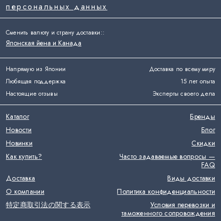
персональных данных
Сменить валюту и страну доставки:
:
Японская йена и Канада
Напрямую из Японии
Доставка по всему миру
Любящая поддержка
15 лет опыта
Настоящие отзывы
Эксперты своего дела
Каталог
Бренды
Новости
Блог
Новинки
Скидки
Как купить?
Часто задаваемые вопросы —
FAQ
Доставка
Виды доставки
О компании
Политика конфиденциальности
特定商取引法の関する表示
Условия перевозки и
таможенного сопровождения