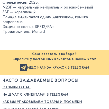
Оттенки весны 2023:
N23F — натуральный нейтральный
розово-бежевый
33F — коралловый
Помада выдвигается одним движением
,
крышка
закреплена.
Защита от солнца SPF12/PA+
Производитель: Menard
Сомневаетесь в выборе?
Спросите у постоянных клиентов в нашем чате!
MELONPANDA КРУЖОК В TELEGRAM
ЧАСТО ЗАДАВАЕМЫЕ ВОПРОСЫ
ОТЗЫВЫ О НАС
НАШ ЧАТ С КЛИЕНТАМИ В TELEGRAM
КАК МЫ УПАКОВЫВАЕМ ТОВАРЫ И ПОСЫЛКИ
СПОСОБЫ И СРОКИ ДОСТАВКИ