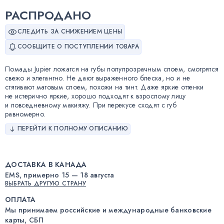
РАСПРОДАНО
СЛЕДИТЬ ЗА СНИЖЕНИЕМ ЦЕНЫ
СООБЩИТЕ О ПОСТУПЛЕНИИ ТОВАРА
Помады Jupier ложатся на губы полупрозрачным слоем, смотрятся
свежо и элегантно. Не дают выраженного блеска, но и не
стягивают матовым слоем, похожи на тинт. Даже яркие оттенки
не истерично яркие, хорошо подходят к взрослому лицу
и повседневному макияжу. При перекусе сходят с губ
равномерно.
ПЕРЕЙТИ К ПОЛНОМУ ОПИСАНИЮ
ДОСТАВКА В КАНАДА
EMS, примерно 15 — 18 августа
ВЫБРАТЬ ДРУГУЮ СТРАНУ
ОПЛАТА
Мы принимаем российские и международные банковские
карты, СБП