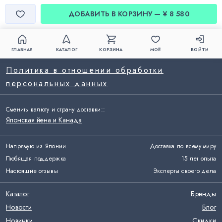
ДОБАВИТЬ В КОРЗИНУ — ¥ 8 580
ГЛАВНАЯ
КАТАЛОГ
КОРЗИНА
МОЁ
ВОЙТИ
Политика в отношении обработки
персональных данных
Сменить валюту и страну доставки:
:
Японская йена и Канада
Напрямую из Японии
Доставка по всему миру
Любящая поддержка
15 лет опыта
Настоящие отзывы
Эксперты своего дела
Каталог
Бренды
Новости
Блог
Новинки
Скидки