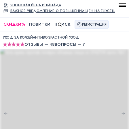
ЯПОНСКАЯ ЙЕНА И КАНАДА
ВАЖНОЕ УВЕДОМЛЕНИЕ О ПОВЫШЕНИИ ЦЕН НА ELIXCELL
СКИДКИ
%
НОВИНКИ
П
ИСК
РЕГИСТРАЦИЯ
УХОД ЗА КОЖЕЙ
АНТИВОЗРАСТНОЙ УХОД
ОТЗЫВЫ — 48
ВОПРОСЫ — 7