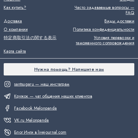
Как купить?
Часто задаваемые вопросы —
FAQ
Доставка
Виды доставки
О компании
Политика конфиденциальности
特定商取引法の関する表示
Условия перевозки и
таможенного сопровождения
Карта сайта
Нужна помощь? Напишите нам
santsugaru — наш инстаграм
Кружок — чат общения наших клиентов
Facebook Melonpanda
VK.ru Melonpanda
Блог Инги в livejournal.com