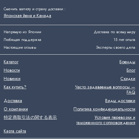
Сменить валюту и страну доставки:
:
Японская йена и Канада
Напрямую из Японии
Доставка по всему миру
Любящая поддержка
15 лет опыта
Настоящие отзывы
Эксперты своего дела
Каталог
Бренды
Новости
Блог
Новинки
Скидки
Как купить?
Часто задаваемые вопросы —
FAQ
Доставка
Виды доставки
О компании
Политика конфиденциальности
特定商取引法の関する表示
Условия перевозки и
таможенного сопровождения
Карта сайта