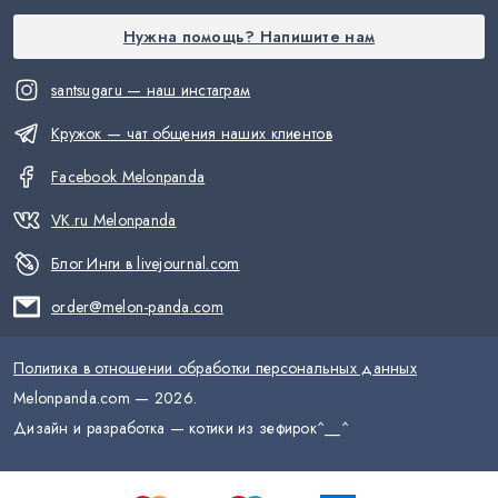
Нужна помощь? Напишите нам
santsugaru — наш инстаграм
Кружок — чат общения наших клиентов
Facebook Melonpanda
VK.ru Melonpanda
Блог Инги в livejournal.com
order@melon-panda.com
Политика в отношении обработки персональных данных
Melonpanda.com —
2026
.
Дизайн и разработка — котики из зефирок
^__^