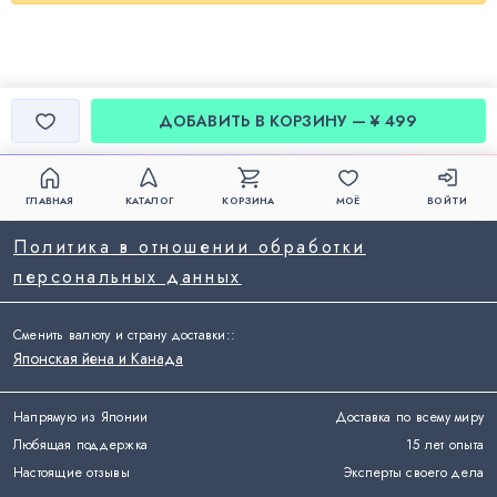
ДОБАВИТЬ В КОРЗИНУ — ¥ 499
ГЛАВНАЯ
КАТАЛОГ
КОРЗИНА
МОЁ
ВОЙТИ
Политика в отношении обработки
персональных данных
Сменить валюту и страну доставки:
:
Японская йена и Канада
Напрямую из Японии
Доставка по всему миру
Любящая поддержка
15 лет опыта
Настоящие отзывы
Эксперты своего дела