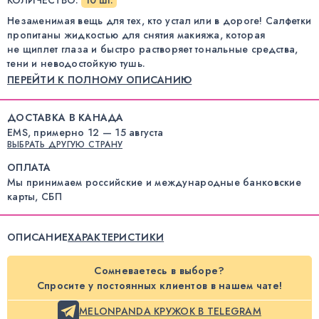
Незаменимая вещь для тех, кто устал или в дороге! Салфетки
пропитаны жидкостью для снятия макияжа, которая
не щиплет глаза и быстро растворяет тональные средства,
тени и неводостойкую тушь.
ПЕРЕЙТИ К ПОЛНОМУ ОПИСАНИЮ
ДОСТАВКА В КАНАДА
EMS, примерно 12 — 15 августа
ВЫБРАТЬ ДРУГУЮ СТРАНУ
ОПЛАТА
Мы принимаем российские и международные банковские
карты, СБП
ОПИСАНИЕ
ХАРАКТЕРИСТИКИ
Сомневаетесь в выборе?
Спросите у постоянных клиентов в нашем чате!
MELONPANDA КРУЖОК В TELEGRAM