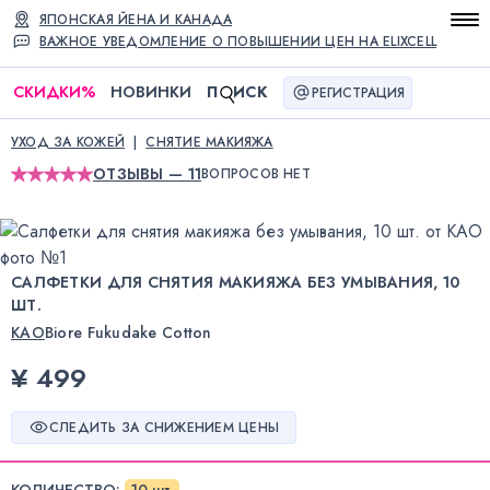
ЯПОНСКАЯ ЙЕНА И КАНАДА
ВАЖНОЕ УВЕДОМЛЕНИЕ О ПОВЫШЕНИИ ЦЕН НА ELIXCELL
СКИДКИ
%
НОВИНКИ
П
ИСК
РЕГИСТРАЦИЯ
УХОД ЗА КОЖЕЙ
СНЯТИЕ МАКИЯЖА
ОТЗЫВЫ — 11
ВОПРОСОВ НЕТ
САЛФЕТКИ ДЛЯ СНЯТИЯ МАКИЯЖА БЕЗ УМЫВАНИЯ, 10
ШТ.
KAO
Biore Fukudake Cotton
¥ 499
СЛЕДИТЬ ЗА СНИЖЕНИЕМ ЦЕНЫ
КОЛИЧЕСТВО
:
10 шт.