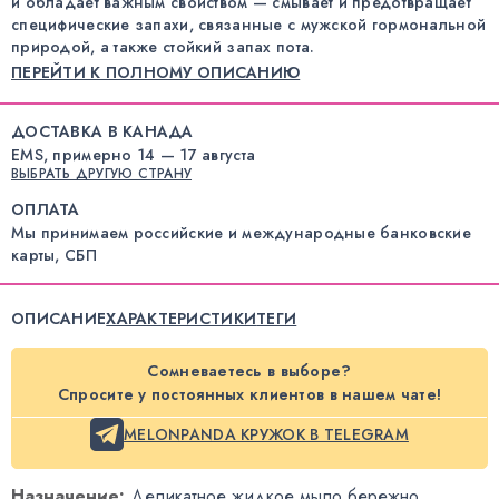
и обладает важным свойством — смывает и предотвращает
специфические запахи, связанные с мужской гормональной
природой, а также стойкий запах пота.
ПЕРЕЙТИ К ПОЛНОМУ ОПИСАНИЮ
ДОСТАВКА В КАНАДА
EMS, примерно 14 — 17 августа
ВЫБРАТЬ ДРУГУЮ СТРАНУ
ОПЛАТА
Мы принимаем российские и международные банковские
карты, СБП
ОПИСАНИЕ
ХАРАКТЕРИСТИКИ
ТЕГИ
Сомневаетесь в выборе?
Спросите у постоянных клиентов в нашем чате!
MELONPANDA КРУЖОК В TELEGRAM
Назначение:
Деликатное жидкое мыло бережно