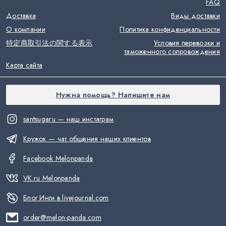
FAQ
Доставка
Виды доставки
О компании
Политика конфиденциальности
特定商取引法の関する表示
Условия перевозки и
таможенного сопровождения
Карта сайта
Нужна помощь? Напишите нам
santsugaru — наш инстаграм
Кружок — чат общения наших клиентов
Facebook Melonpanda
VK.ru Melonpanda
Блог Инги в livejournal.com
order@melon-panda.com