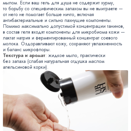
мылом. Если ваш гель для душа не содержит хурму
,
то борьбу со специфическим запахом вы не выиграете —
от него не помогает больше ничто
,
включая
антибактериальные и сильно пахнущие компоненты.
Помимо максимально допустимой концентрации танинов
,
в состав геля входят компоненты для микробиома кожи —
лактат натрия и ферментированный концентрат соевого
молока. Оздоравливают кожу
,
сохраняют увлажненность
и баланс микрофлоры.
Текстура и аромат
: жидкое мыло
,
практически
без запаха
(
слабая натуральная отдушка маслом
апельсиновой корки).