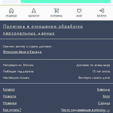
ГЛАВНАЯ
КАТАЛОГ
КОРЗИНА
МОЁ
ВОЙТИ
Политика в отношении обработки
персональных данных
Сменить валюту и страну доставки:
:
Японская йена и Канада
Напрямую из Японии
Доставка по всему миру
Любящая поддержка
15 лет опыта
Настоящие отзывы
Эксперты своего дела
Каталог
Бренды
Новости
Блог
Новинки
Скидки
Как купить?
Часто задаваемые вопросы —