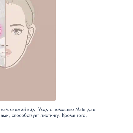
 нам свежий вид. Уход с помощью Mate дает
зами
,
способствует лифтингу. Кроме того
,