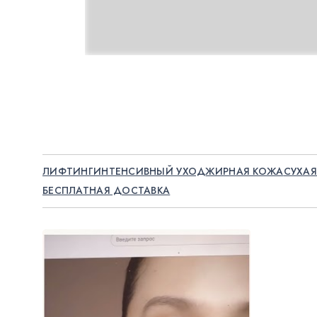
ЛИФТИНГ
ИНТЕНСИВНЫЙ УХОД
ЖИРНАЯ КОЖА
СУХАЯ
БЕСПЛАТНАЯ ДОСТАВКА