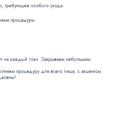
о
,
требующее особого ухода.
время процедуры .
ут на каждый глаз. Закрываем небольшим
олняем процедуру для всего лица
,
с акцентом
далены!