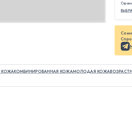
Стран
ВЫБР
Сомн
Спрос
 КОЖА
КОМБИНИРОВАННАЯ КОЖА
МОЛОДАЯ КОЖА
ВОЗРАСТ