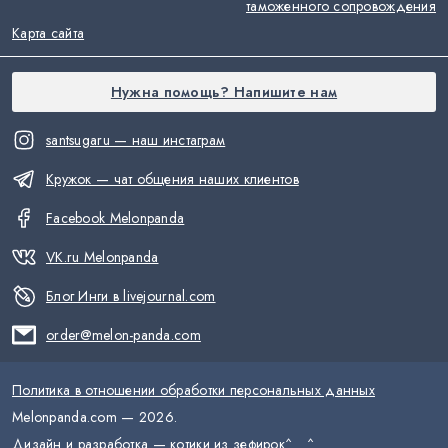
таможенного сопровождения
Карта сайта
Нужна помощь? Напишите нам
santsugaru — наш инстаграм
Кружок — чат общения наших клиентов
Facebook Melonpanda
VK.ru Melonpanda
Блог Инги в livejournal.com
order@melon-panda.com
Политика в отношении обработки персональных данных
Melonpanda.com —
2026
.
Дизайн и разработка — котики из зефирок
^__^