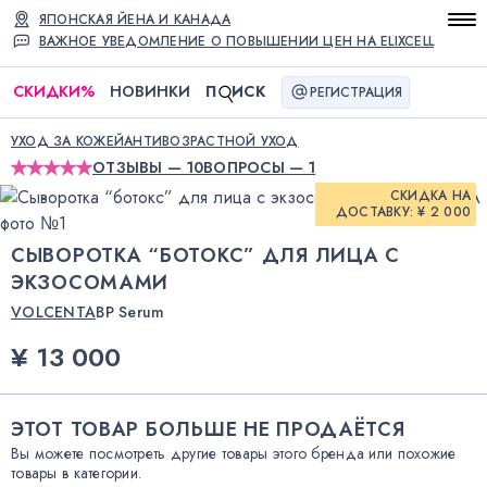
ЯПОНСКАЯ ЙЕНА И КАНАДА
ВАЖНОЕ УВЕДОМЛЕНИЕ О ПОВЫШЕНИИ ЦЕН НА ELIXCELL
СКИДКИ
%
НОВИНКИ
П
ИСК
РЕГИСТРАЦИЯ
УХОД ЗА КОЖЕЙ
АНТИВОЗРАСТНОЙ УХОД
ОТЗЫВЫ — 10
ВОПРОСЫ — 1
СКИДКА НА
ДОСТАВКУ: ¥ 2 000
СЫВОРОТКА “БОТОКС” ДЛЯ ЛИЦА C
ЭКЗОСОМАМИ
VOLCENTA
BP Serum
¥ 13 000
ЭТОТ ТОВАР БОЛЬШЕ НЕ ПРОДАЁТСЯ
Вы можете посмотреть другие товары этого бренда или похожие
товары в категории.