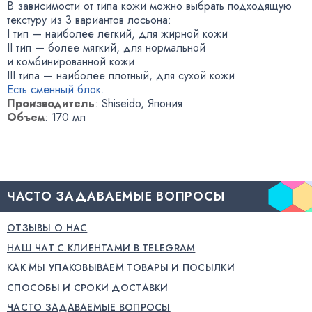
В зависимости от типа кожи можно выбрать подходящую
текстуру из 3 вариантов лосьона:
I тип — наиболее легкий
,
для жирной кожи
II тип — более мягкий
,
для нормальной
и комбинированной кожи
III типа — наиболее плотный
,
для сухой кожи
Есть сменный блок.
Производитель
: Shiseido
,
Япония
Объем
: 170 мл
ЧАСТО ЗАДАВАЕМЫЕ ВОПРОСЫ
ОТЗЫВЫ О НАС
НАШ ЧАТ С КЛИЕНТАМИ В TELEGRAM
КАК МЫ УПАКОВЫВАЕМ ТОВАРЫ И ПОСЫЛКИ
СПОСОБЫ И СРОКИ ДОСТАВКИ
ЧАСТО ЗАДАВАЕМЫЕ ВОПРОСЫ