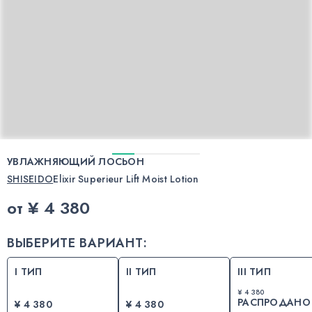
УВЛАЖНЯЮЩИЙ ЛОСЬОН
SHISEIDO
Elixir Superieur Lift Moist Lotion
от
¥ 4 380
ВЫБЕРИТЕ ВАРИАНТ:
I ТИП
II ТИП
III ТИП
¥ 4 380
РАСПРОДАНО
¥ 4 380
¥ 4 380