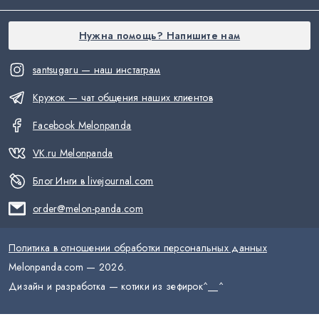
Нужна помощь? Напишите нам
santsugaru — наш инстаграм
Кружок — чат общения наших клиентов
Facebook Melonpanda
VK.ru Melonpanda
Блог Инги в livejournal.com
order@melon-panda.com
Политика в отношении обработки персональных данных
Melonpanda.com —
2026
.
Дизайн и разработка — котики из зефирок
^__^