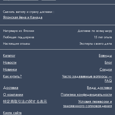
Сменить валюту и страну доставки:
:
Японская йена и Канада
Напрямую из Японии
Доставка по всему миру
Любящая поддержка
15 лет опыта
Настоящие отзывы
Эксперты своего дела
Каталог
Бренды
Новости
Блог
Новинки
Скидки
Как купить?
Часто задаваемые вопросы —
FAQ
Доставка
Виды доставки
О компании
Политика конфиденциальности
特定商取引法の関する表示
Условия перевозки и
таможенного сопровождения
Карта сайта