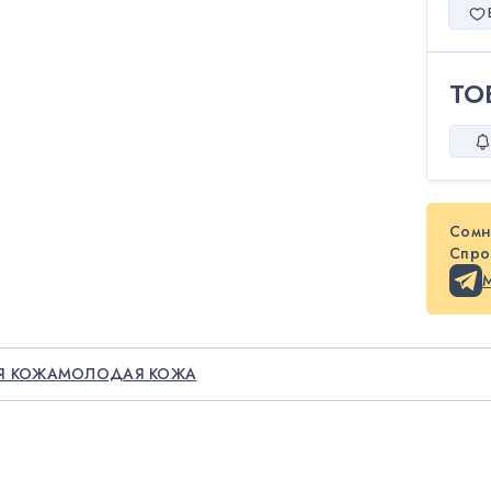
ТО
Сомн
Спрос
Я КОЖА
МОЛОДАЯ КОЖА