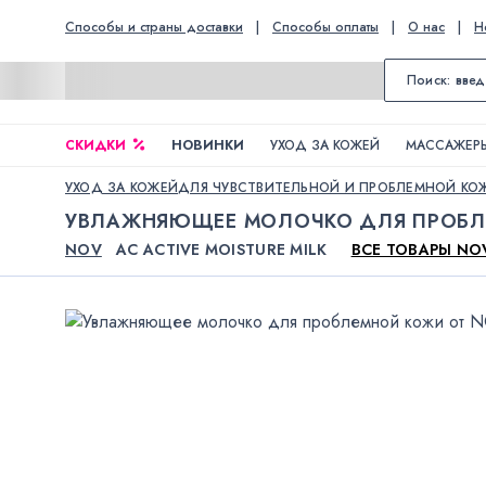
Способы и страны доставки
|
Способы оплаты
|
О нас
|
Н
СКИДКИ
НОВИНКИ
УХОД ЗА КОЖЕЙ
МАССАЖЕРЫ
УХОД ЗА КОЖЕЙ
ДЛЯ ЧУВСТВИТЕЛЬНОЙ И ПРОБЛЕМНОЙ КО
УВЛАЖНЯЮЩЕЕ МОЛОЧКО ДЛЯ ПРОБ
NOV
AC ACTIVE MOISTURE MILK
ВСЕ ТОВАРЫ NO