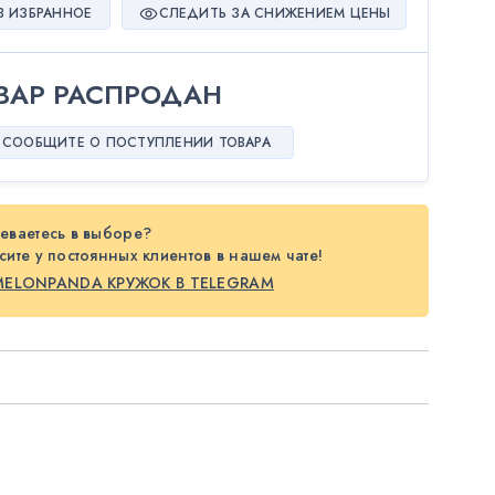
В ИЗБРАННОЕ
СЛЕДИТЬ ЗА СНИЖЕНИЕМ ЦЕНЫ
ВАР РАСПРОДАН
СООБЩИТЕ О ПОСТУПЛЕНИИ ТОВАРА
еваетесь в выборе?
ите у постоянных клиентов в нашем чате!
MELONPANDA КРУЖОК В TELEGRAM