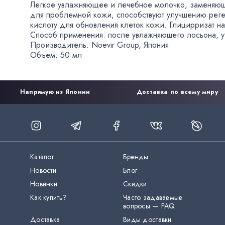
Легкое увлажняющее и лечебное молочко
,
заменяющ
для проблемной кожи
,
способствуют улучшению рег
кислоту для обновления клеток кожи. Глицирризат на
Способ применения: после увлажняюшего лосьона
,
у
Производитель: Noevir Group
,
Япония
Объем: 50 мл
Напрямую из Японии
Доставка по всему миру
Каталог
Бренды
Новости
Блог
Новинки
Скидки
Как купить?
Часто задаваемые
вопросы — FAQ
Доставка
Виды доставки