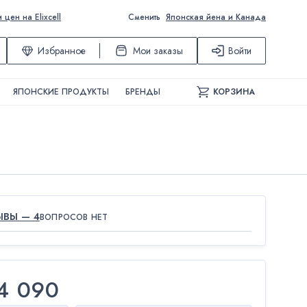
ен на Elixcell
Сменить
Японская йена и Канада
Избранное
Мои заказы
Войти
ЯПОНСКИЕ ПРОДУКТЫ
БРЕНДЫ
КОРЗИНА
ЫВЫ — 4
ВОПРОСОВ НЕТ
4 090