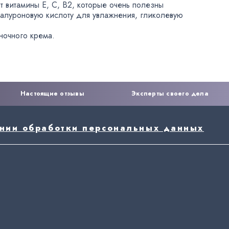
т витамины Е
,
С
,
B2
,
которые очень полезны
алуроновую кислоту для увлажнения
,
гликолевую
ночного крема.
Настоящие отзывы
Эксперты своего дела
ении обработки персональных данных