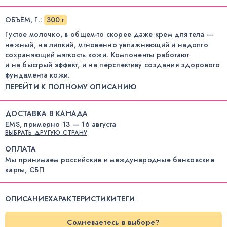
ОБЪЁМ, Г.
:
300 г
Густое молочко, в общем-то скорее даже крем для тела —
нежный, не липкий, мгновенно увлажняющий и надолго
сохраняющий мягкость кожи. Компоненты работают
и на быстрый эффект, и на перспективу создания здорового
фундамента кожи.
ПЕРЕЙТИ К ПОЛНОМУ ОПИСАНИЮ
ДОСТАВКА В КАНАДА
EMS, примерно 13 — 16 августа
ВЫБРАТЬ ДРУГУЮ СТРАНУ
ОПЛАТА
Мы принимаем российские и международные банковские
карты, СБП
ОПИСАНИЕ
ХАРАКТЕРИСТИКИ
ТЕГИ
Сомневаетесь в выборе?