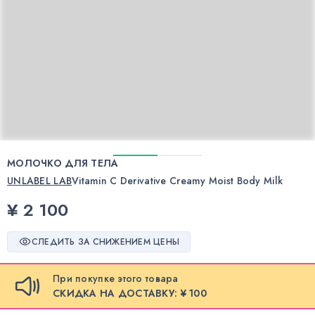
МОЛОЧКО ДЛЯ ТЕЛА
UNLABEL LAB
Vitamin C Derivative Creamy Moist Body Milk
¥ 2 100
СЛЕДИТЬ ЗА СНИЖЕНИЕМ ЦЕНЫ
При покупке этого товара
СКИДКА НА ДОСТАВКУ: ¥ 100