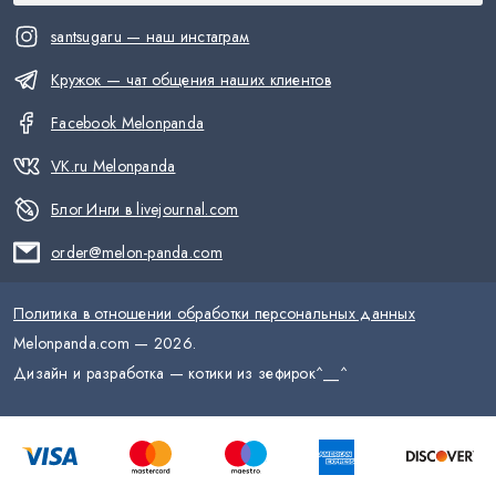
santsugaru — наш инстаграм
Кружок — чат общения наших клиентов
Facebook Melonpanda
VK.ru Melonpanda
Блог Инги в livejournal.com
order@melon-panda.com
Политика в отношении обработки персональных данных
Melonpanda.com —
2026
.
Дизайн и разработка — котики из зефирок
^__^