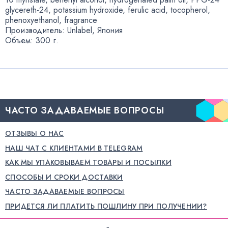
glycereth-24
,
potassium hydroxide
,
ferulic acid
,
tocopherol
,
phenoxyethanol
,
fragrance
Производитель: Unlabel
,
Япония
Объем: 300 г.
ЧАСТО ЗАДАВАЕМЫЕ ВОПРОСЫ
ОТЗЫВЫ О НАС
НАШ ЧАТ С КЛИЕНТАМИ В TELEGRAM
КАК МЫ УПАКОВЫВАЕМ ТОВАРЫ И ПОСЫЛКИ
СПОСОБЫ И СРОКИ ДОСТАВКИ
ЧАСТО ЗАДАВАЕМЫЕ ВОПРОСЫ
ПРИДЕТСЯ ЛИ ПЛАТИТЬ ПОШЛИНУ ПРИ ПОЛУЧЕНИИ?