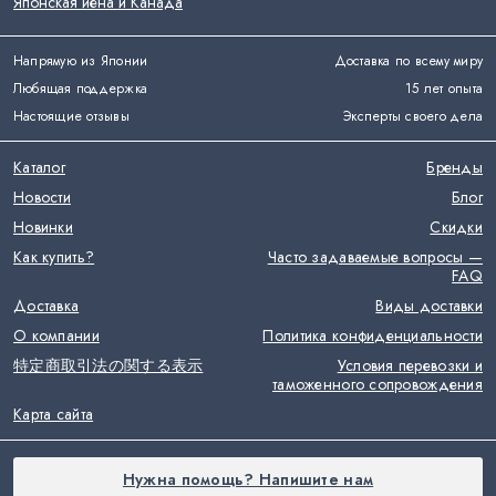
Японская йена и Канада
Напрямую из Японии
Доставка по всему миру
Любящая поддержка
15 лет опыта
Настоящие отзывы
Эксперты своего дела
Каталог
Бренды
Новости
Блог
Новинки
Скидки
Как купить?
Часто задаваемые вопросы —
FAQ
Доставка
Виды доставки
О компании
Политика конфиденциальности
特定商取引法の関する表示
Условия перевозки и
таможенного сопровождения
Карта сайта
Нужна помощь? Напишите нам