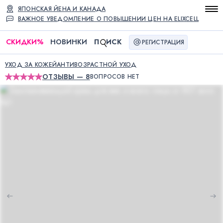
ЯПОНСКАЯ ЙЕНА И КАНАДА
ВАЖНОЕ УВЕДОМЛЕНИЕ О ПОВЫШЕНИИ ЦЕН НА ELIXCELL
СКИДКИ
%
НОВИНКИ
П
ИСК
РЕГИСТРАЦИЯ
УХОД ЗА КОЖЕЙ
АНТИВОЗРАСТНОЙ УХОД
ОТЗЫВЫ — 8
ВОПРОСОВ НЕТ