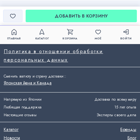
ДОБАВИТЬ В КОРЗИНУ
ГЛАВНАЯ
КАТАЛОГ
КОРЗИНА
МОЁ
ВОЙТИ
Политика в отношении обработки
персональных данных
Сменить валюту и страну доставки:
:
Японская йена и Канада
Напрямую из Японии
Доставка по всему миру
Любящая поддержка
15 лет опыта
Настоящие отзывы
Эксперты своего дела
Каталог
Бренды
Новости
Блог