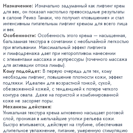
Назначение:
Изначально задуманный как лифтинг крем
для век
,
он показал настолько превосходные результаты
в салоне Реико Танаки
,
что получил
«
повышение» и стал
интенсивным питательным лифтинг кремом для всего лица
и век.
Особенности:
Особенность этого крема — насыщенная
,
бальзамная текстура в сочетании с необычайной легкостью
при впитывании. Максимальный эффект лифтинга
и лимфодренажа дает при неторопливом нанесении
с элементами массажа и акупрессуры
(
точечного массажа
для активации оттока лимфы).
Кому подойдет:
В первую очередь для тех
,
кому
необходим лифтинг
,
повышение плотности кожи
,
эффект
подтяжки. Идеален для возрастной тонкой
,
сухой
,
обезвоженной кожей
,
с тенденцией к потере четкого
контура овала. Даже на пористой и комбинированной
коже не засоряет поры.
Механизм действия:
Уникальная текстура крема мгновенно насыщает роговой
слой
,
проникая в мельчайшие уголки рельефа кожи.
Быстро впитывается
,
действует на глубине
,
обеспечивая
длительное увлажнение
,
питание
,
умеренную стимуляцию