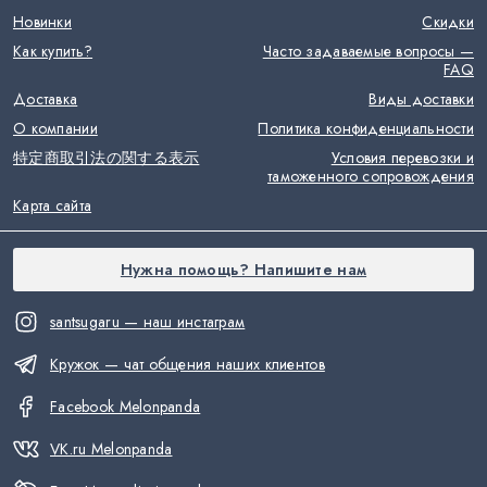
Новинки
Скидки
Как купить?
Часто задаваемые вопросы —
FAQ
Доставка
Виды доставки
О компании
Политика конфиденциальности
特定商取引法の関する表示
Условия перевозки и
таможенного сопровождения
Карта сайта
Нужна помощь? Напишите нам
santsugaru — наш инстаграм
Кружок — чат общения наших клиентов
Facebook Melonpanda
VK.ru Melonpanda