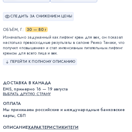
СЛЕДИТЬ ЗА СНИЖЕНИЕМ ЦЕНЫ
ОБЪЁМ, Г.
:
30 — 80 г
Изначально задуманный как лифтинг крем для век, он показал
настолько превосходные результаты в салоне Реико Танаки, что
получил «повышение» и стал интенсивным питательным лифтинг
кремом для всего лица и век.
ПЕРЕЙТИ К ПОЛНОМУ ОПИСАНИЮ
ДОСТАВКА В КАНАДА
EMS, примерно 16 — 19 августа
ВЫБРАТЬ ДРУГУЮ СТРАНУ
ОПЛАТА
Мы принимаем российские и международные банковские
карты, СБП
ОПИСАНИЕ
ХАРАКТЕРИСТИКИ
ТЕГИ