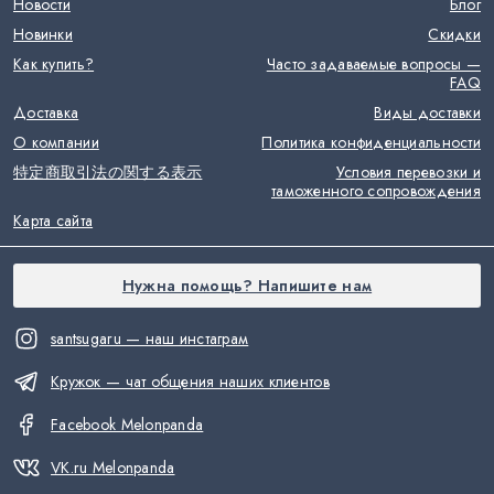
Новости
Блог
Новинки
Скидки
Как купить?
Часто задаваемые вопросы —
FAQ
Доставка
Виды доставки
О компании
Политика конфиденциальности
特定商取引法の関する表示
Условия перевозки и
таможенного сопровождения
Карта сайта
Нужна помощь? Напишите нам
santsugaru — наш инстаграм
Кружок — чат общения наших клиентов
Facebook Melonpanda
VK.ru Melonpanda