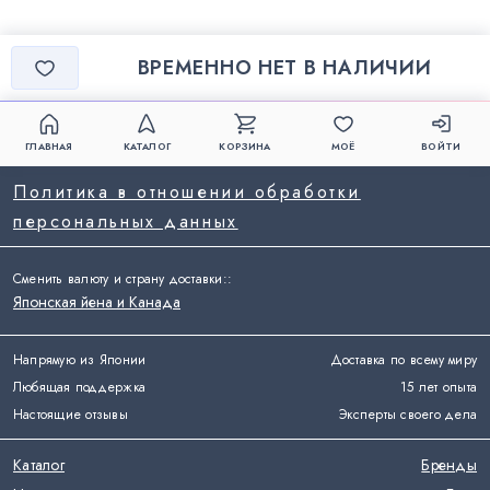
ВРЕМЕННО НЕТ В НАЛИЧИИ
ГЛАВНАЯ
КАТАЛОГ
КОРЗИНА
МОЁ
ВОЙТИ
Политика в отношении обработки
персональных данных
Сменить валюту и страну доставки:
:
Японская йена и Канада
Напрямую из Японии
Доставка по всему миру
Любящая поддержка
15 лет опыта
Настоящие отзывы
Эксперты своего дела
Каталог
Бренды