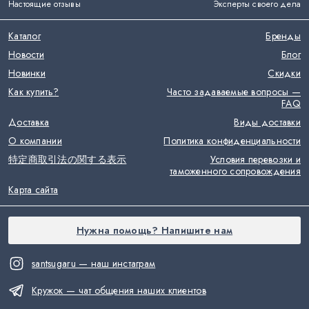
Настоящие отзывы
Эксперты своего дела
Каталог
Бренды
Новости
Блог
Новинки
Скидки
Как купить?
Часто задаваемые вопросы —
FAQ
Доставка
Виды доставки
О компании
Политика конфиденциальности
特定商取引法の関する表示
Условия перевозки и
таможенного сопровождения
Карта сайта
Нужна помощь? Напишите нам
santsugaru — наш инстаграм
Кружок — чат общения наших клиентов