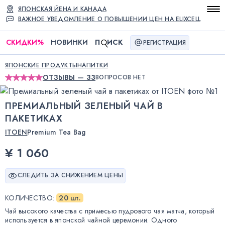
ЯПОНСКАЯ ЙЕНА И КАНАДА
ВАЖНОЕ УВЕДОМЛЕНИЕ О ПОВЫШЕНИИ ЦЕН НА ELIXCELL
СКИДКИ
%
НОВИНКИ
П
ИСК
РЕГИСТРАЦИЯ
ЯПОНСКИЕ ПРОДУКТЫ
НАПИТКИ
ОТЗЫВЫ — 33
ВОПРОСОВ НЕТ
ПРЕМИАЛЬНЫЙ ЗЕЛЕНЫЙ ЧАЙ В
ПАКЕТИКАХ
ITOEN
Premium Tea Bag
¥ 1 060
СЛЕДИТЬ ЗА СНИЖЕНИЕМ ЦЕНЫ
КОЛИЧЕСТВО
:
20 шт.
Чай высокого качества с примесью пудрового чая матча, который
используется в японской чайной церемонии. Одного