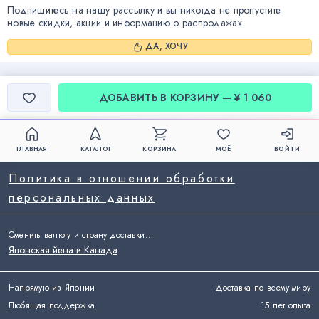
Подпишитесь на нашу рассылку и вы никогда не пропустите
новые скидки, акции и информацию о распродажах.
ДА, ХОЧУ
ДОБАВИТЬ В КОРЗИНУ — ¥ 1 060
ГЛАВНАЯ
КАТАЛОГ
КОРЗИНА
МОЁ
ВОЙТИ
Политика в отношении обработки
персональных данных
Сменить валюту и страну доставки:
:
Японская йена и Канада
Напрямую из Японии
Доставка по всему миру
Любящая поддержка
15 лет опыта