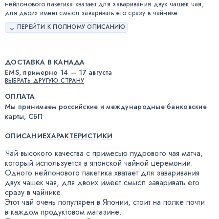
нейлонового пакетика хватает для заваривания двух чашек чая,
для двоих имеет смысл заваривать его сразу в чайнике.
ПЕРЕЙТИ К ПОЛНОМУ ОПИСАНИЮ
ДОСТАВКА В КАНАДА
EMS, примерно 14 — 17 августа
ВЫБРАТЬ ДРУГУЮ СТРАНУ
ОПЛАТА
Мы принимаем российские и международные банковские
карты, СБП
ОПИСАНИЕ
ХАРАКТЕРИСТИКИ
Чай высокого качества с примесью пудрового чая матча
,
который используется в японской чайной церемонии.
Одного нейлонового пакетика хватает для заваривания
двух чашек чая
,
для двоих имеет смысл заваривать его
сразу в чайнике.
Этот чай очень популярен в Японии
,
стоит на полке почти
в каждом продуктовом магазине.