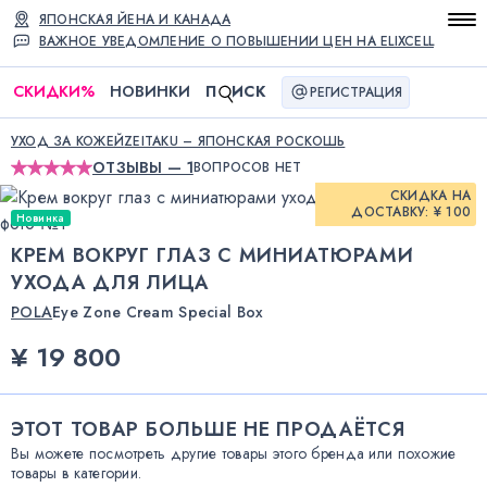
ЯПОНСКАЯ ЙЕНА И КАНАДА
ВАЖНОЕ УВЕДОМЛЕНИЕ О ПОВЫШЕНИИ ЦЕН НА ELIXCELL
СКИДКИ
%
НОВИНКИ
П
ИСК
РЕГИСТРАЦИЯ
УХОД ЗА КОЖЕЙ
ZEITAKU – ЯПОНСКАЯ РОСКОШЬ
ОТЗЫВЫ — 1
ВОПРОСОВ НЕТ
СКИДКА НА
ДОСТАВКУ: ¥ 100
Новинка
КРЕМ ВОКРУГ ГЛАЗ С МИНИАТЮРАМИ
УХОДА ДЛЯ ЛИЦА
POLA
Eye Zone Cream Special Box
¥ 19 800
ЭТОТ ТОВАР БОЛЬШЕ НЕ ПРОДАЁТСЯ
Вы можете посмотреть другие товары этого бренда или похожие
товары в категории.