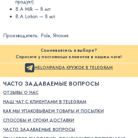
продукт)
B.A Milk — 8 мл
B.A Lotion — 8 мл
Производитель: Pola
,
Япония
Сомневаетесь в выборе?
Спросите у постоянных клиентов в нашем чате!
MELONPANDA КРУЖОК В TELEGRAM
ЧАСТО ЗАДАВАЕМЫЕ ВОПРОСЫ
ОТЗЫВЫ О НАС
НАШ ЧАТ С КЛИЕНТАМИ В TELEGRAM
КАК МЫ УПАКОВЫВАЕМ ТОВАРЫ И ПОСЫЛКИ
СПОСОБЫ И СРОКИ ДОСТАВКИ
ЧАСТО ЗАДАВАЕМЫЕ ВОПРОСЫ