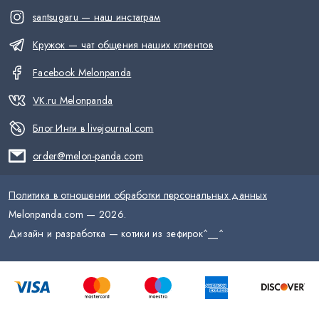
santsugaru — наш инстаграм
Кружок — чат общения наших клиентов
Facebook Melonpanda
VK.ru Melonpanda
Блог Инги в livejournal.com
order@melon-panda.com
Политика в отношении обработки персональных данных
Melonpanda.com —
2026
.
Дизайн и разработка — котики из зефирок
^__^