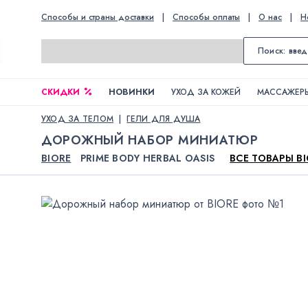
Способы и страны доставки
|
Способы оплаты
|
О нас
|
Н
СКИДКИ
НОВИНКИ
УХОД ЗА КОЖЕЙ
МАССАЖЕРЫ
УХОД ЗА ТЕЛОМ
ГЕЛИ ДЛЯ ДУША
ДОРОЖНЫЙ НАБОР МИНИАТЮР
BIORE
PRIME BODY HERBAL OASIS
ВСЕ ТОВАРЫ B