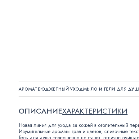
АРОМАТ
БЮДЖЕТНЫЙ УХОД
МЫЛО И ГЕЛИ ДЛЯ ДУ
ОПИСАНИЕ
ХАРАКТЕРИСТИКИ
Новая линия для ухода за кожей в отопительный пе
Изумительные ароматы трав и цветов
,
сливочные текс
Гель для душа совершенно не сушит
,
отлично очищае