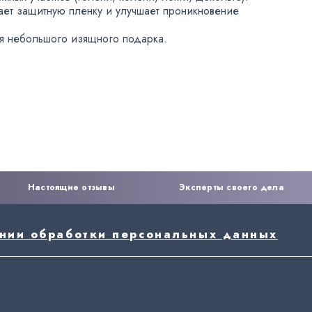
ает защитную пленку и улучшает проникновение
я небольшого изящного подарка.
Настоящие отзывы
Эксперты своего дела
ении обработки персональных данных