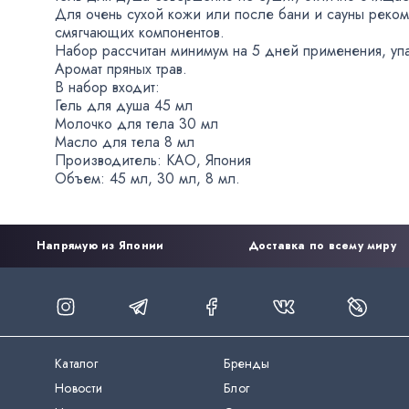
Для очень сухой кожи или после бани и сауны реком
смягчающих компонентов.
Набор рассчитан минимум на 5 дней применения
,
уп
Аромат пряных трав.
В набор входит:
Гель для душа 45 мл
Молочко для тела 30 мл
Масло для тела 8 мл
Производитель: KAO
,
Япония
Объем: 45 мл
,
30 мл
,
8 мл.
Напрямую из Японии
Доставка по всему миру
Каталог
Бренды
Новости
Блог