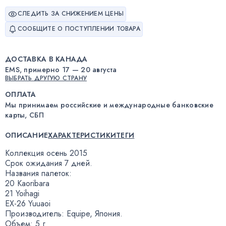
СЛЕДИТЬ ЗА СНИЖЕНИЕМ ЦЕНЫ
СООБЩИТЕ О ПОСТУПЛЕНИИ ТОВАРА
ДОСТАВКА В КАНАДА
EMS, примерно 17 — 20 августа
ВЫБРАТЬ ДРУГУЮ СТРАНУ
ОПЛАТА
Мы принимаем российские и международные банковские
карты, СБП
ОПИСАНИЕ
ХАРАКТЕРИСТИКИ
ТЕГИ
Коллекция осень 2015
Срок ожидания 7 дней.
Названия палеток:
20 Kaoribara
21 Yoihagi
EX-26
Yuuaoi
Производитель: Equipe
,
Япония.
Объем: 5 г