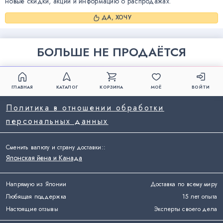
новые скидки, акции и информацию о распродажах.
ДА, ХОЧУ
БОЛЬШЕ НЕ ПРОДАЁТСЯ
ГЛАВНАЯ
КАТАЛОГ
КОРЗИНА
МОЁ
ВОЙТИ
Политика в отношении обработки
персональных данных
Сменить валюту и страну доставки:
:
Японская йена и Канада
Напрямую из Японии
Доставка по всему миру
Любящая поддержка
15 лет опыта
Настоящие отзывы
Эксперты своего дела