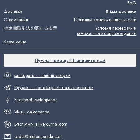
FAQ
Доставка
Виды доставки
О компании
Политика конфиденциальности
特定商取引法の関する表示
Условия перевозки и
таможенного сопровождения
Карта сайта
Нужна помощь? Напишите нам
santsugaru — наш инстаграм
Кружок — чат общения наших клиентов
Facebook Melonpanda
VK.ru Melonpanda
Блог Инги в livejournal.com
order@melon-panda.com