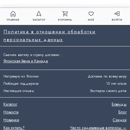
ГЛАВНАЯ
КАТАЛОГ
КОРЗИНА
МОЁ
ВОЙТИ
Политика в отношении обработки
персональных данных
Сменить валюту и страну доставки:
:
Японская йена и Канада
Напрямую из Японии
Доставка по всему миру
Любящая поддержка
15 лет опыта
Настоящие отзывы
Эксперты своего дела
Каталог
Бренды
Новости
Блог
Новинки
Скидки
Как купить?
Часто задаваемые вопросы —