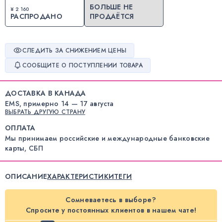
БОЛЬШЕ НЕ
¥ 2 160
РАСПРОДАНО
ПРОДАЁТСЯ
СЛЕДИТЬ ЗА СНИЖЕНИЕМ ЦЕНЫ
СООБЩИТЕ О ПОСТУПЛЕНИИ ТОВАРА
ДОСТАВКА В КАНАДА
EMS, примерно 14 — 17 августа
ВЫБРАТЬ ДРУГУЮ СТРАНУ
ОПЛАТА
Мы принимаем российские и международные банковские
карты, СБП
ОПИСАНИЕ
ХАРАКТЕРИСТИКИ
ТЕГИ
Сомневаетесь в выборе?
Спросите у постоянных клиентов в нашем чате!