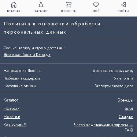
ГЛАВНАЯ
КАТАЛОГ
КОРЗИНА
МОЁ
ВОЙТИ
Политика в отношении обработки
персональных данных
Сменить валюту и страну доставки:
:
Японская йена и Канада
Напрямую из Японии
Доставка по всему миру
Любящая поддержка
15 лет опыта
Настоящие отзывы
Эксперты своего дела
Каталог
Бренды
Новости
Блог
Новинки
Скидки
Как купить?
Часто задаваемые вопросы —
FAQ