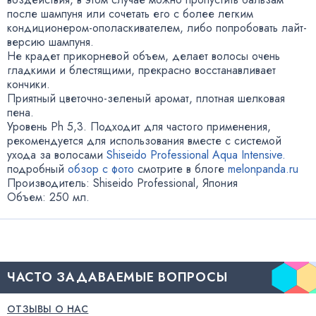
после шампуня или сочетать его с более легким
кондиционером-ополаскивателем
, либо попробовать
лайт-
версию
шампуня.
Не крадет прикорневой объем
,
делает волосы очень
гладкими и блестящими
,
прекрасно восстанавливает
кончики.
Приятный
цветочно-зеленый
аромат
,
плотная шелковая
пена.
Уровень Ph 5,3. Подходит для частого применения
,
рекомендуется для использования вместе с системой
ухода за волосами
Shiseido Professional Aqua Intensive.
подробный
обзор с фото
смотрите в блоге
melonpanda.ru
Производитель: Shiseido Professional
,
Япония
Объем: 250 мл.
ЧАСТО ЗАДАВАЕМЫЕ ВОПРОСЫ
ОТЗЫВЫ О НАС