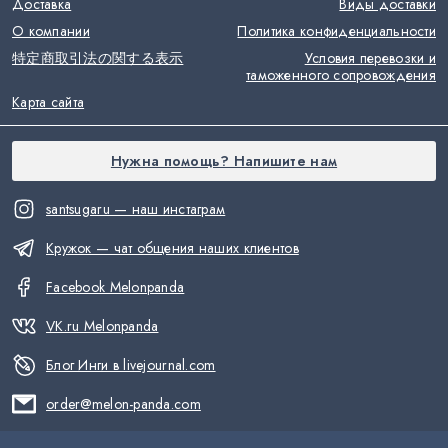
Доставка
Виды доставки
О компании
Политика конфиденциальности
特定商取引法の関する表示
Условия перевозки и
таможенного сопровождения
Карта сайта
Нужна помощь? Напишите нам
santsugaru — наш инстаграм
Кружок — чат общения наших клиентов
Facebook Melonpanda
VK.ru Melonpanda
Блог Инги в livejournal.com
order@melon-panda.com