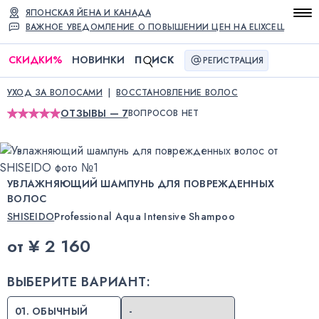
ЯПОНСКАЯ ЙЕНА И КАНАДА
ВАЖНОЕ УВЕДОМЛЕНИЕ О ПОВЫШЕНИИ ЦЕН НА ELIXCELL
СКИДКИ
%
НОВИНКИ
П
ИСК
РЕГИСТРАЦИЯ
УХОД ЗА ВОЛОСАМИ
ВОССТАНОВЛЕНИЕ ВОЛОС
ОТЗЫВЫ — 7
ВОПРОСОВ НЕТ
УВЛАЖНЯЮЩИЙ ШАМПУНЬ ДЛЯ ПОВРЕЖДЕННЫХ
ВОЛОС
SHISEIDO
Professional Aqua Intensive Shampoo
от
¥ 2 160
ВЫБЕРИТЕ ВАРИАНТ:
01. ОБЫЧНЫЙ
-