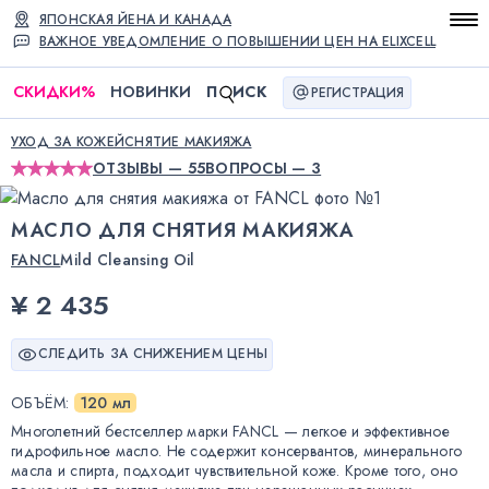
ЯПОНСКАЯ ЙЕНА И КАНАДА
ВАЖНОЕ УВЕДОМЛЕНИЕ О ПОВЫШЕНИИ ЦЕН НА ELIXCELL
СКИДКИ
%
НОВИНКИ
П
ИСК
РЕГИСТРАЦИЯ
УХОД ЗА КОЖЕЙ
СНЯТИЕ МАКИЯЖА
ОТЗЫВЫ — 55
ВОПРОСЫ — 3
МАСЛО ДЛЯ СНЯТИЯ МАКИЯЖА
FANCL
Mild Cleansing Oil
¥ 2 435
СЛЕДИТЬ ЗА СНИЖЕНИЕМ ЦЕНЫ
ОБЪЁМ
:
120 мл
Многолетний бестселлер марки FANCL — легкое и эффективное
гидрофильное масло. Не содержит консервантов, минерального
масла и спирта, подходит чувствительной коже. Кроме того, оно