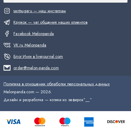
santsugaru — наш инстаграм
Кружок — чат общения наших клиентов
Facebook Melonpanda
VK.ru Melonpanda
Блог Инги в livejournal.com
order@melon-panda.com
Политика в отношении обработки персональных данных
Melonpanda.com —
2026
.
Дизайн и разработка — котики из зефирок
^__^