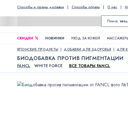
Способы и страны доставки
|
Способы оплаты
|
О нас
|
Н
СКИДКИ
НОВИНКИ
УХОД ЗА КОЖЕЙ
МАССАЖЕРЫ
ЯПОНСКИЕ ПРОДУКТЫ
ДОБАВКИ ДЛЯ ЗДОРОВЬЯ
ДЛЯ 
БИОДОБАВКА ПРОТИВ ПИГМЕНТАЦИИ
FANCL
WHITE FORCE
ВСЕ ТОВАРЫ FANCL