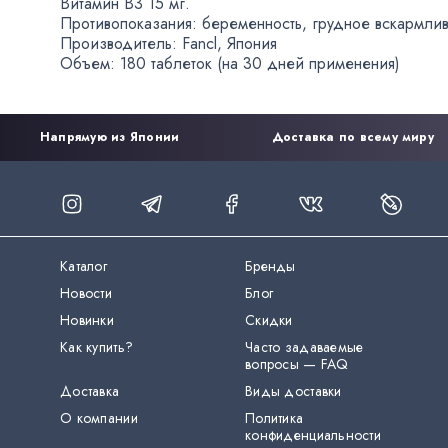
Витамин B3 15 мг.
Противопоказания: беременность
,
грудное вскармлив
Производитель: Fancl
,
Япония
Объем: 180 таблеток
(
на 30 дней применения)
Напрямую из Японии
Доставка по всему миру
Каталог
Бренды
Новости
Блог
Новинки
Скидки
Как купить?
Часто задаваемые
вопросы — FAQ
Доставка
Виды доставки
О компании
Политика
конфиденциальности