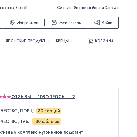
ен на Elixcell
Сменить
Японская йена и Канада
Избранное
Мои заказы
Войти
ЯПОНСКИЕ ПРОДУКТЫ
БРЕНДЫ
КОРЗИНА
ОТЗЫВЫ — 10
ВОПРОСЫ — 2
ЧЕСТВО, ПОРЦ.
:
30 порций
ЧЕСТВО, ТАБ.
:
180 таблеток
ктивный комплекс нутриентов помогает