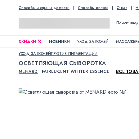
Способы и страны доставки
|
Способы оплаты
|
О нас
|
Н
СКИДКИ
НОВИНКИ
УХОД ЗА КОЖЕЙ
МАССАЖЕРЫ
УХОД ЗА КОЖЕЙ
ПРОТИВ ПИГМЕНТАЦИИ
ОСВЕТЛЯЮЩАЯ СЫВОРОТКА
MENARD
FAIRLUCENT WHITER ESSENCE
ВСЕ ТОВ