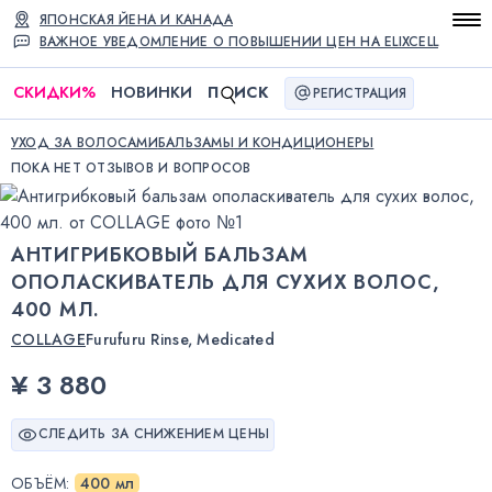
ЯПОНСКАЯ ЙЕНА И КАНАДА
ВАЖНОЕ УВЕДОМЛЕНИЕ О ПОВЫШЕНИИ ЦЕН НА ELIXCELL
СКИДКИ
%
НОВИНКИ
П
ИСК
РЕГИСТРАЦИЯ
УХОД ЗА ВОЛОСАМИ
БАЛЬЗАМЫ И КОНДИЦИОНЕРЫ
ПОКА НЕТ ОТЗЫВОВ И ВОПРОСОВ
АНТИГРИБКОВЫЙ БАЛЬЗАМ
ОПОЛАСКИВАТЕЛЬ ДЛЯ СУХИХ ВОЛОС,
400 МЛ.
COLLAGE
Furufuru Rinse, Medicated
¥ 3 880
СЛЕДИТЬ ЗА СНИЖЕНИЕМ ЦЕНЫ
ОБЪЁМ
:
400 мл