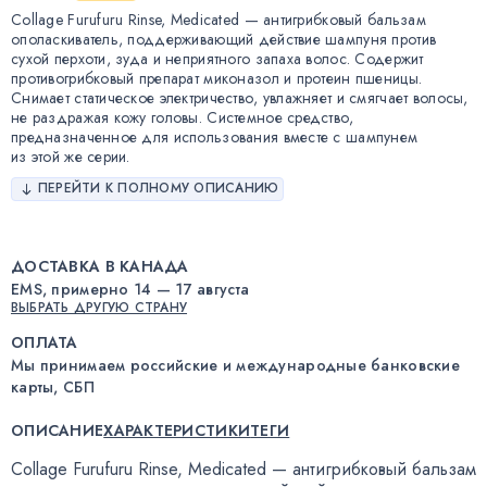
Collage Furufuru Rinse, Medicated — антигрибковый бальзам
ополаскиватель, поддерживающий действие шампуня против
сухой перхоти, зуда и неприятного запаха волос. Содержит
противогрибковый препарат миконазол и протеин пшеницы.
Снимает статическое электричество, увлажняет и смягчает волосы,
не раздражая кожу головы. Системное средство,
предназначенное для использования вместе с шампунем
из этой же серии.
ПЕРЕЙТИ К ПОЛНОМУ ОПИСАНИЮ
ДОСТАВКА В КАНАДА
EMS, примерно 14 — 17 августа
ВЫБРАТЬ ДРУГУЮ СТРАНУ
ОПЛАТА
Мы принимаем российские и международные банковские
карты, СБП
ОПИСАНИЕ
ХАРАКТЕРИСТИКИ
ТЕГИ
Collage Furufuru Rinse
,
Medicated — антигрибковый бальзам