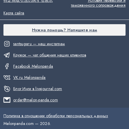
特定商取引法の関する表示
Условия перевозки и
таможенного сопровождения
Карта сайта
Нужна помощь? Напишите нам
santsugaru — наш инстаграм
Кружок — чат общения наших клиентов
Facebook Melonpanda
VK.ru Melonpanda
Блог Инги в livejournal.com
order@melon-panda.com
Политика в отношении обработки персональных данных
Melonpanda.com —
2026
.