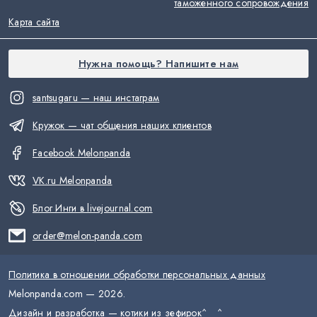
таможенного сопровождения
Карта сайта
Нужна помощь? Напишите нам
santsugaru — наш инстаграм
Кружок — чат общения наших клиентов
Facebook Melonpanda
VK.ru Melonpanda
Блог Инги в livejournal.com
order@melon-panda.com
Политика в отношении обработки персональных данных
Melonpanda.com —
2026
.
Дизайн и разработка — котики из зефирок
^__^