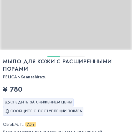
МЫЛО ДЛЯ КОЖИ С РАСШИРЕННЫМИ
ПОРАМИ
PELICAN
Keanashirazu
¥ 780
СЛЕДИТЬ ЗА СНИЖЕНИЕМ ЦЕНЫ
СООБЩИТЕ О ПОСТУПЛЕНИИ ТОВАРА
ОБЪЁМ, Г.
:
75 г
Кожа с расширенными порами часто выглядит сухой