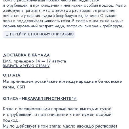
и огрубевшей, и при очищении к ней нужен особый подход. Мыло
действует в три этапа: масло авокадо растворяет загрязнения,
глиняная и угольная пудра абсорбируют их, витамин С сужает
поры и поддерживает мягкость кожи. В состав мыла также входит
ферментированный экстракт меда, экстракты лимона и грейпфрута.
ПЕРЕЙТИ К ПОЛНОМУ ОПИСАНИЮ
ДОСТАВКА В КАНАДА
EMS, примерно 14 — 17 августа
ВЫБРАТЬ ДРУГУЮ СТРАНУ
ОПЛАТА
Мы принимаем российские и международные банковские
карты, СБП
ОПИСАНИЕ
ХАРАКТЕРИСТИКИ
ТЕГИ
Кожа с расширенными порами часто выглядит сухой
и огрубевшей
,
и при очищении к ней нужен особый
подход.
Мыло действует в три этапа: масло авокадо растворяет