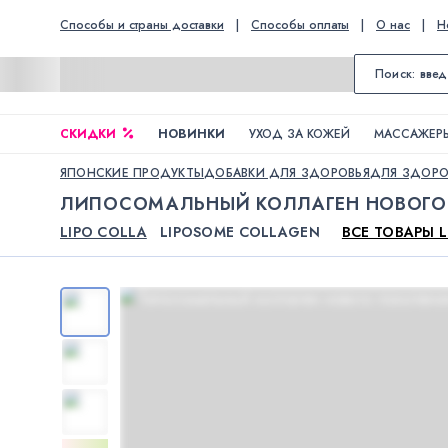
Способы и страны доставки
|
Способы оплаты
|
О нас
|
Н
СКИДКИ
НОВИНКИ
УХОД ЗА КОЖЕЙ
МАССАЖЕРЫ
ЯПОНСКИЕ ПРОДУКТЫ
ДОБАВКИ ДЛЯ ЗДОРОВЬЯ
ДЛЯ ЗДОРО
ЛИПОСОМАЛЬНЫЙ КОЛЛАГЕН НОВОГО
LIPO COLLA
LIPOSOME COLLAGEN
ВСЕ ТОВАРЫ L