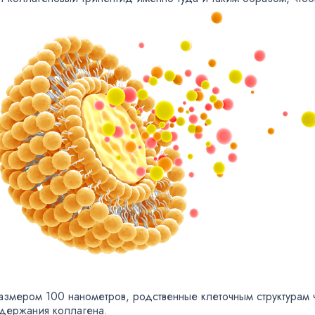
размером 100 нанометров
,
родственные клеточным структурам 
держания коллагена.