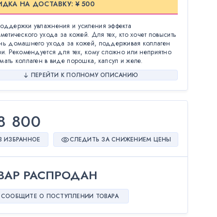
ИДКА НА ДОСТАВКУ: ¥ 500
оддержки увлажнения и усиления эффекта
сметического ухода за кожей. Для тех, кто хочет повысить
нь домашнего ухода за кожей, поддерживая коллаген
ри. Рекомендуется для тех, кому сложно или неприятно
мать коллаген в виде порошка, капсул и желе.
ПЕРЕЙТИ К ПОЛНОМУ ОПИСАНИЮ
8 800
В ИЗБРАННОЕ
СЛЕДИТЬ ЗА СНИЖЕНИЕМ ЦЕНЫ
ВАР РАСПРОДАН
СООБЩИТЕ О ПОСТУПЛЕНИИ ТОВАРА