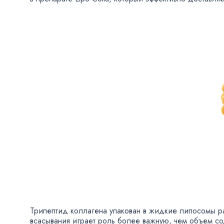
Трипептид коллагена упакован в жидкие липосомы 
всасывания играет роль более важную
,
чем объем со