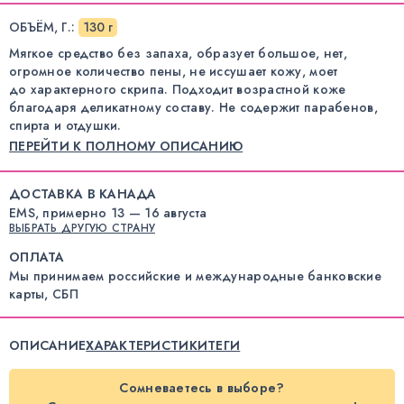
ОБЪЁМ, Г.
:
130 г
Мягкое средство без запаха, образует большое, нет,
огромное количество пены, не иссушает кожу, моет
до характерного скрипа. Подходит возрастной коже
благодаря деликатному составу. Не содержит парабенов,
спирта и отдушки.
ПЕРЕЙТИ К ПОЛНОМУ ОПИСАНИЮ
ДОСТАВКА В КАНАДА
EMS, примерно 13 — 16 августа
ВЫБРАТЬ ДРУГУЮ СТРАНУ
ОПЛАТА
Мы принимаем российские и международные банковские
карты, СБП
ОПИСАНИЕ
ХАРАКТЕРИСТИКИ
ТЕГИ
Сомневаетесь в выборе?