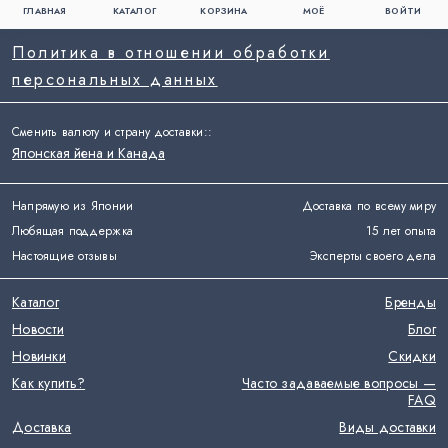
ГЛАВНАЯ
КАТАЛОГ
КОРЗИНА
МОЁ
ВОЙТИ
Политика в отношении обработки
персональных данных
Сменить валюту и страну доставки:
:
Японская йена и Канада
Напрямую из Японии
Доставка по всему миру
Любящая поддержка
15 лет опыта
Настоящие отзывы
Эксперты своего дела
Каталог
Бренды
Новости
Блог
Новинки
Скидки
Как купить?
Часто задаваемые вопросы —
FAQ
Доставка
Виды доставки