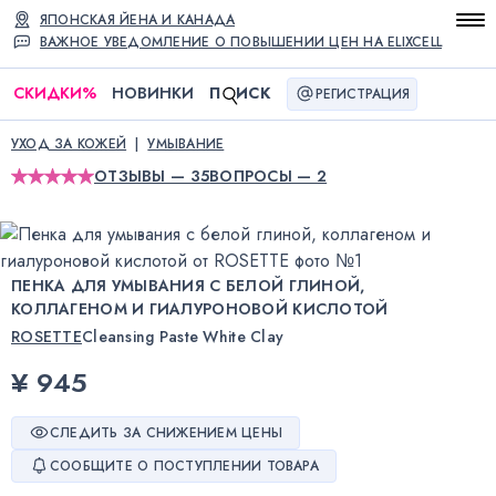
ЯПОНСКАЯ ЙЕНА И КАНАДА
ВАЖНОЕ УВЕДОМЛЕНИЕ О ПОВЫШЕНИИ ЦЕН НА ELIXCELL
СКИДКИ
%
НОВИНКИ
П
ИСК
РЕГИСТРАЦИЯ
УХОД ЗА КОЖЕЙ
УМЫВАНИЕ
ОТЗЫВЫ — 35
ВОПРОСЫ — 2
ПЕНКА ДЛЯ УМЫВАНИЯ С БЕЛОЙ ГЛИНОЙ,
КОЛЛАГЕНОМ И ГИАЛУРОНОВОЙ КИСЛОТОЙ
ROSETTE
Cleansing Paste White Clay
¥ 945
СЛЕДИТЬ ЗА СНИЖЕНИЕМ ЦЕНЫ
СООБЩИТЕ О ПОСТУПЛЕНИИ ТОВАРА