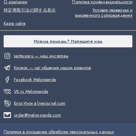
О компании
Политика конфиденциальности
特定商取引法の関する表示
Условия перевозки и
таможенного сопровождения
Карта сайта
Нужна помощь? Напишите нам
santsugaru — наш инстаграм
Кружок — чат общения наших клиентов
Facebook Melonpanda
VK.ru Melonpanda
Блог Инги в livejournal.com
order@melon-panda.com
Политика в отношении обработки персональных данных