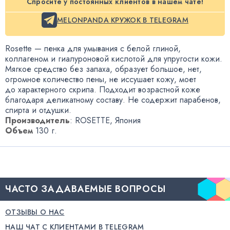
Спросите у постоянных клиентов в нашем чате!
MELONPANDA КРУЖОК В TELEGRAM
Rosette — пенка для умывания с белой глиной
,
коллагеном и гиалуроновой кислотой для упругости кожи.
Мягкое средство без запаха
,
образует большое
,
нет
,
огромное количество пены
,
не иссушает кожу
,
моет
до характерного скрипа. Подходит возрастной коже
благодаря деликатному составу. Не содержит парабенов
,
спирта и отдушки.
Производитель
: ROSETTE
,
Япония
Объем
130 г.
ЧАСТО ЗАДАВАЕМЫЕ ВОПРОСЫ
ОТЗЫВЫ О НАС
НАШ ЧАТ С КЛИЕНТАМИ В TELEGRAM