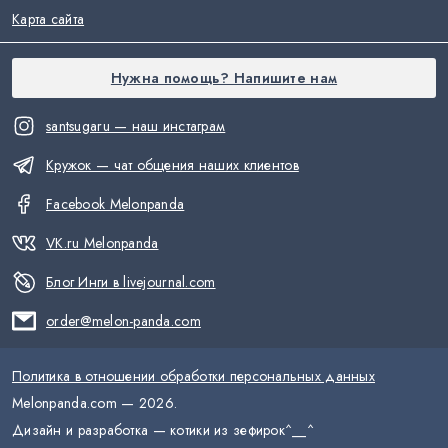
Карта сайта
Нужна помощь? Напишите нам
santsugaru — наш инстаграм
Кружок — чат общения наших клиентов
Facebook Melonpanda
VK.ru Melonpanda
Блог Инги в livejournal.com
order@melon-panda.com
Политика в отношении обработки персональных данных
Melonpanda.com —
2026
.
Дизайн и разработка — котики из зефирок
^__^