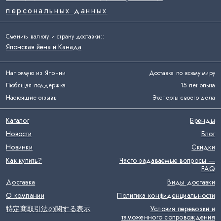
персональных данных
Сменить валюту и страну доставки:
:
Японская йена и Канада
Напрямую из Японии
Доставка по всему миру
Любящая поддержка
15 лет опыта
Настоящие отзывы
Эксперты своего дела
Каталог
Бренды
Новости
Блог
Новинки
Скидки
Как купить?
Часто задаваемые вопросы —
FAQ
Доставка
Виды доставки
О компании
Политика конфиденциальности
特定商取引法の関する表示
Условия перевозки и
таможенного сопровождения