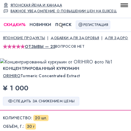
ЯПОНСКАЯ ЙЕНА И КАНАДА
ВАЖНОЕ УВЕДОМЛЕНИЕ О ПОВЫШЕНИИ ЦЕН НА ELIXCELL
СКИДКИ
%
НОВИНКИ
П
ИСК
РЕГИСТРАЦИЯ
ЯПОНСКИЕ ПРОДУКТЫ
ДОБАВКИ ДЛЯ ЗДОРОВЬЯ
ДЛЯ ЗДОРОВ
ОТЗЫВЫ — 25
ВОПРОСОВ НЕТ
КОНЦЕНТРИРОВАННЫЙ КУРКУМИН
ORIHIRO
Turmeric Concentrated Extract
¥ 1 000
СЛЕДИТЬ ЗА СНИЖЕНИЕМ ЦЕНЫ
КОЛИЧЕСТВО
:
20 шт.
ОБЪЁМ, Г.
:
30 г