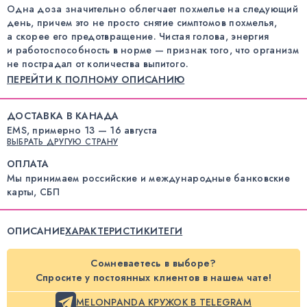
Одна доза значительно облегчает похмелье на следующий
день, причем это не просто снятие симптомов похмелья,
а скорее его предотвращение. Чистая голова, энергия
и работоспособность в норме — признак того, что организм
не пострадал от количества выпитого.
ПЕРЕЙТИ К ПОЛНОМУ ОПИСАНИЮ
ДОСТАВКА В КАНАДА
EMS, примерно 13 — 16 августа
ВЫБРАТЬ ДРУГУЮ СТРАНУ
ОПЛАТА
Мы принимаем российские и международные банковские
карты, СБП
ОПИСАНИЕ
ХАРАКТЕРИСТИКИ
ТЕГИ
Сомневаетесь в выборе?
Спросите у постоянных клиентов в нашем чате!
MELONPANDA КРУЖОК В TELEGRAM