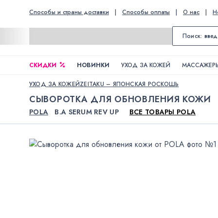
Способы и страны доставки
|
Способы оплаты
|
О нас
|
Н
СКИДКИ
НОВИНКИ
УХОД ЗА КОЖЕЙ
МАССАЖЕРЫ
УХОД ЗА КОЖЕЙ
ZEITAKU – ЯПОНСКАЯ РОСКОШЬ
СЫВОРОТКА ДЛЯ ОБНОВЛЕНИЯ КОЖИ
POLA
B.A SERUM REV UP
ВСЕ ТОВАРЫ POLA