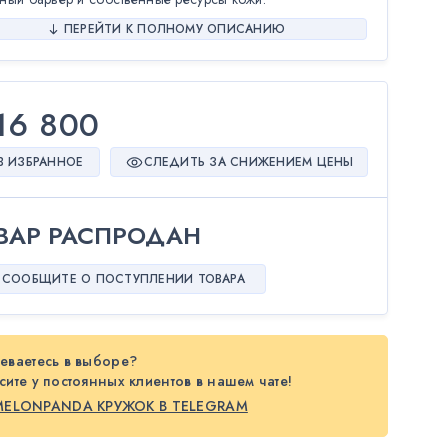
ПЕРЕЙТИ К ПОЛНОМУ ОПИСАНИЮ
16 800
В ИЗБРАННОЕ
СЛЕДИТЬ ЗА СНИЖЕНИЕМ ЦЕНЫ
ВАР РАСПРОДАН
СООБЩИТЕ О ПОСТУПЛЕНИИ ТОВАРА
еваетесь в выборе?
ите у постоянных клиентов в нашем чате!
MELONPANDA КРУЖОК В TELEGRAM