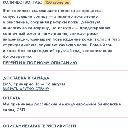
КОЛИЧЕСТВО, ТАБ.
:
150 таблеток
Этот комплекс «выключает» негативные процессы,
сопутствующие солнцу — а именно воспаление
и окисление, сохраняя ресурсы кожи. Действует
аналогично санскрину, но изнутри — предотвращает
солнечный ожог и пигментацию, снижает риски
пигментации, уменьшает повреждение кожи, волос и глаз
от ультрафиолета, улучшает качество кожи. Ровный тон
и кожа без повреждений круглый год, сопротивление
фотостарению.
ПЕРЕЙТИ К ПОЛНОМУ ОПИСАНИЮ
ДОСТАВКА В КАНАДА
EMS, примерно 13 — 16 августа
ВЫБРАТЬ ДРУГУЮ СТРАНУ
ОПЛАТА
Мы принимаем российские и международные банковские
карты, СБП
ОПИСАНИЕ
ХАРАКТЕРИСТИКИ
ТЕГИ