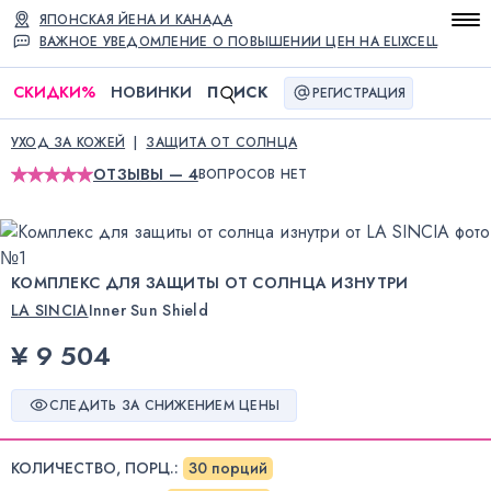
ЯПОНСКАЯ ЙЕНА И КАНАДА
ВАЖНОЕ УВЕДОМЛЕНИЕ О ПОВЫШЕНИИ ЦЕН НА ELIXCELL
СКИДКИ
%
НОВИНКИ
П
ИСК
РЕГИСТРАЦИЯ
УХОД ЗА КОЖЕЙ
ЗАЩИТА ОТ СОЛНЦА
ОТЗЫВЫ — 4
ВОПРОСОВ НЕТ
КОМПЛЕКС ДЛЯ ЗАЩИТЫ ОТ СОЛНЦА ИЗНУТРИ
LA SINCIA
Inner Sun Shield
¥ 9 504
СЛЕДИТЬ ЗА СНИЖЕНИЕМ ЦЕНЫ
КОЛИЧЕСТВО, ПОРЦ.
:
30 порций