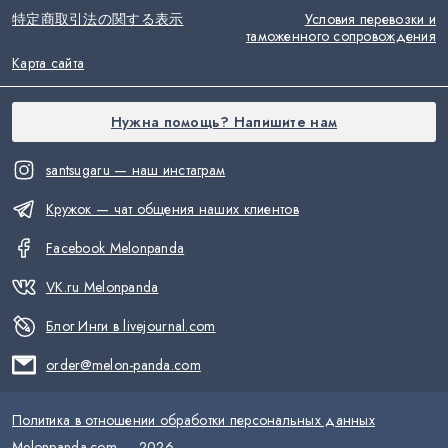
特定商取引法の関する表示
Условия перевозки и
таможенного сопровождения
Карта сайта
Нужна помощь? Напишите нам
santsugaru — наш инстаграм
Кружок — чат общения наших клиентов
Facebook Melonpanda
VK.ru Melonpanda
Блог Инги в livejournal.com
order@melon-panda.com
Политика в отношении обработки персональных данных
Melonpanda.com —
2026
.