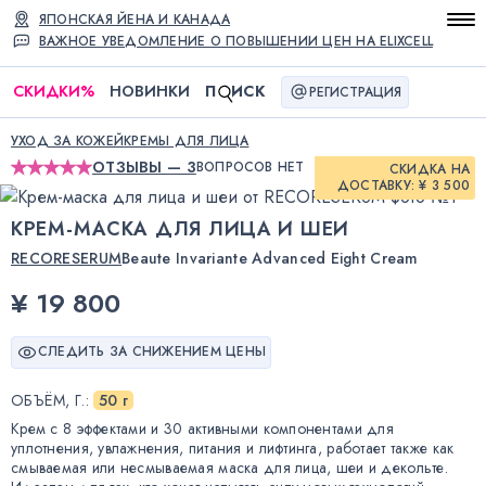
ЯПОНСКАЯ ЙЕНА И КАНАДА
ВАЖНОЕ УВЕДОМЛЕНИЕ О ПОВЫШЕНИИ ЦЕН НА ELIXCELL
СКИДКИ
%
НОВИНКИ
П
ИСК
РЕГИСТРАЦИЯ
УХОД ЗА КОЖЕЙ
КРЕМЫ ДЛЯ ЛИЦА
ОТЗЫВЫ — 3
ВОПРОСОВ НЕТ
СКИДКА НА
ДОСТАВКУ: ¥ 3 500
КРЕМ-МАСКА ДЛЯ ЛИЦА И ШЕИ
RECORESERUM
Beaute Invariante Advanced Eight Cream
¥ 19 800
СЛЕДИТЬ ЗА СНИЖЕНИЕМ ЦЕНЫ
ОБЪЁМ, Г.
:
50 г
Крем с 8 эффектами и 30 активными компонентами для
уплотнения, увлажнения, питания и лифтинга, работает также как
смываемая или несмываемая маска для лица, шеи и декольте.