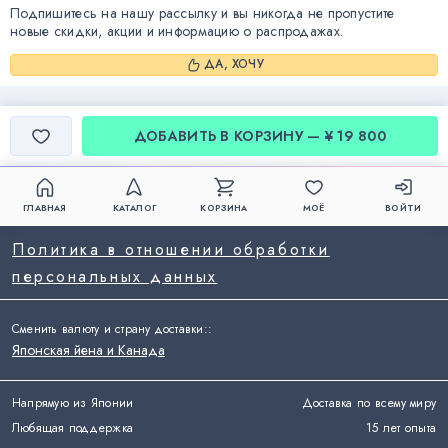
Подпишитесь на нашу рассылку и вы никогда не пропустите
новые скидки, акции и информацию о распродажах.
ДА, ХОЧУ
ДОБАВИТЬ В КОРЗИНУ — ¥ 19 800
ГЛАВНАЯ
КАТАЛОГ
КОРЗИНА
МОЁ
ВОЙТИ
Политика в отношении обработки
персональных данных
Сменить валюту и страну доставки:
:
Японская йена и Канада
Напрямую из Японии
Доставка по всему миру
Любящая поддержка
15 лет опыта