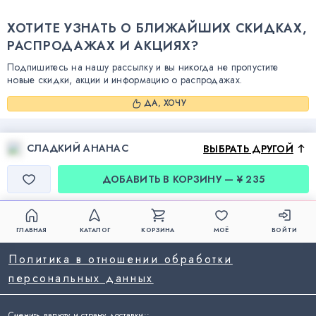
ХОТИТЕ УЗНАТЬ О БЛИЖАЙШИХ СКИДКАХ,
РАСПРОДАЖАХ И АКЦИЯХ?
Подпишитесь на нашу рассылку и вы никогда не пропустите
новые скидки, акции и информацию о распродажах.
ДА, ХОЧУ
СЛАДКИЙ АНАНАС
ВЫБРАТЬ ДРУГОЙ
ДОБАВИТЬ В КОРЗИНУ — ¥ 235
ГЛАВНАЯ
КАТАЛОГ
КОРЗИНА
МОЁ
ВОЙТИ
Политика в отношении обработки
персональных данных
Сменить валюту и страну доставки:
: