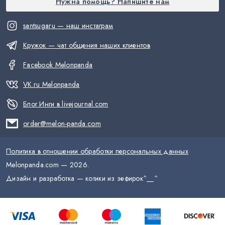
Нужна помощь? Напишите нам
santsugaru — наш инстаграм
Кружок — чат общения наших клиентов
Facebook Melonpanda
VK.ru Melonpanda
Блог Инги в livejournal.com
order@melon-panda.com
Политика в отношении обработки персональных данных
Melonpanda.com —
2026
.
Дизайн и разработка — котики из зефирок
^__^