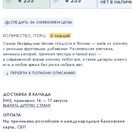
¥ 235
¥ 235
НЕТ В НАЛИЧ
СЛЕДИТЬ ЗА СНИЖЕНИЕМ ЦЕНЫ
КОЛИЧЕСТВО, ПОРЦ.
:
6 порций
Самые безвредные летние сладости в Японии — желе из конняку
с разными фруктовыми добавками. Растительная клетчатка,
минимум калорий, приятная текстура и легкий вкус —
в современной форме конняку любят все, и такие десерты можно
есть в любое время без риска набрать вес.
ПЕРЕЙТИ К ПОЛНОМУ ОПИСАНИЮ
ДОСТАВКА В КАНАДА
EMS, примерно 14 — 17 августа
ВЫБРАТЬ ДРУГУЮ СТРАНУ
ОПЛАТА
Мы принимаем российские и международные банковские
карты, СБП